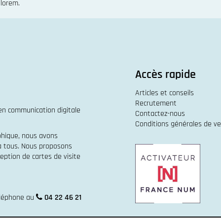
 lorem.
Accès rapide
Articles et conseils
Recrutement
 en
communication digitale
Contactez-nous
Conditions générales de v
phique
, nous avons
 à tous. Nous proposons
eption de cartes de visite
éléphone au
04 22 46 21