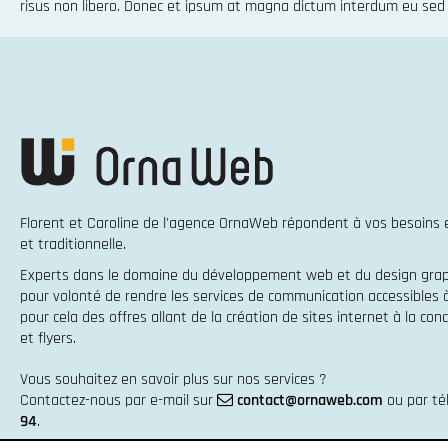
risus non libero. Donec et ipsum at magna dictum interdum eu sed
Florent et Caroline de l'agence OrnaWeb répondent à vos besoins
et traditionnelle
.
Experts dans le domaine du
développement web
et du
design gra
pour volonté de rendre les services de communication accessibles
pour cela des offres allant de la
création de sites internet
à la
conc
et flyers
.
Vous souhaitez en savoir plus sur nos services ?
Contactez-nous par e-mail sur
contact@ornaweb.com
ou par t
94
.