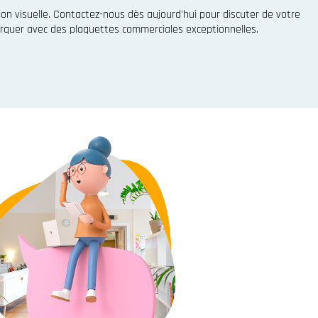
n visuelle. Contactez-nous dès aujourd'hui pour discuter de votre
quer avec des plaquettes commerciales exceptionnelles.