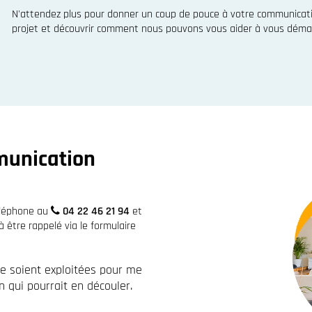
N'attendez plus pour donner un coup de pouce à votre communicatio
projet et découvrir comment nous pouvons vous aider à vous démar
munication
éléphone au
04 22 46 21 94
et
être rappelé via le formulaire
re soient exploitées pour me
 qui pourrait en découler.