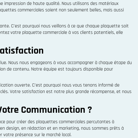
e impression de haute qualité. Nous utilisons des matériaux
quettes commerciales soient non seulement belles, mais aussi
nte. C'est pourquoi nous veillons à ce que chaque plaquette soit
sentez votre plaquette commerciale à vos clients potentiels, elle
atisfaction
absolue. Nous nous engageons à vous accompagner à chaque étape du
tion de contenu. Notre équipe est toujours disponible pour
cation ouverte. C'est pourquoi nous vous tenons informé de
 clés. Votre satisfaction est notre plus grande récompense, et nous
 Votre Communication ?
iance pour créer des plaquettes commerciales percutantes à
 en design, en rédaction et en marketing, nous sommes prêts à
r votre présence sur le marché local.