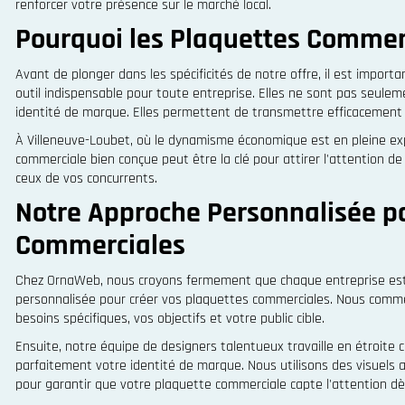
renforcer votre présence sur le marché local.
Pourquoi les Plaquettes Commerc
Avant de plonger dans les spécificités de notre offre, il est impo
outil indispensable pour toute entreprise. Elles ne sont pas seule
identité de marque. Elles permettent de transmettre efficacement vo
À Villeneuve-Loubet, où le dynamisme économique est en pleine exp
commerciale bien conçue peut être la clé pour attirer l'attention de
ceux de vos concurrents.
Notre Approche Personnalisée p
Commerciales
Chez OrnaWeb, nous croyons fermement que chaque entreprise est
personnalisée pour créer vos plaquettes commerciales. Nous comm
besoins spécifiques, vos objectifs et votre public cible.
Ensuite, notre équipe de designers talentueux travaille en étroite c
parfaitement votre identité de marque. Nous utilisons des visuels
pour garantir que votre plaquette commerciale capte l'attention dè