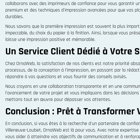
collaborons avec des imprimeurs de confiance pour vous garantir un
premium et des techniques d'impression avancées pour que vos pla
durables.
Nous savons que la première impression est souvent la plus importa
impeccable, du choix du papier à la finition. Ainsi, lorsque vous pré
laisse une impression positive et mémorable.
Un Service Client Dédié à Votre S
Chez OrnaWeb, la satisfaction de nos clients est notre priorité 
processus, de la conception à l'impression, en passant par la rédac
répondre à vos questions et vous fournir des conseils avisés.
Nous croyons en une collaboration transparente et en une communi
l'avancement de votre projet et vous impliquons dans les décisions
mettons tout en œuvre pour dépasser vos attentes.
Conclusion : Prêt à Transformer
En conclusion, si vous êtes à la recherche d'un partenaire de conf
Villeneuve-Loubet, OrnaWeb est là pour vous. Avec notre expertise
vous aider à atteindre vos objectifs de communication et à renforce