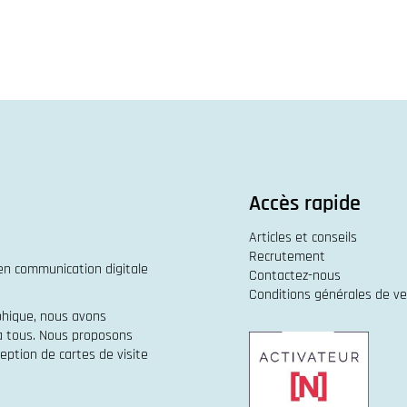
Accès rapide
Articles et conseils
Recrutement
 en
communication digitale
Contactez-nous
Conditions générales de v
phique
, nous avons
 à tous. Nous proposons
eption de cartes de visite