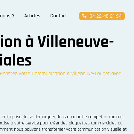
nous ?
Articles
Contact
04 22 46 21 94
on à Villeneuve-
iales
Boostez Votre Communication à Villeneuve-Loubet avec
ne entreprise de se démarquer dans un marché compétitif comme
rtise à votre service pour créer des plaquettes commerciales qui
 comment nous pouvons transformer votre communication visuelle et