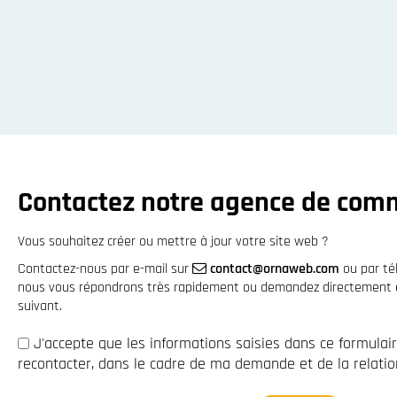
Contactez notre agence de com
Vous souhaitez créer ou mettre à jour votre site web ?
Contactez-nous par e-mail sur
contact@ornaweb.com
ou par t
nous vous répondrons très rapidement ou demandez directement à 
suivant.
J'accepte que les informations saisies dans ce formulai
recontacter, dans le cadre de ma demande et de la relation