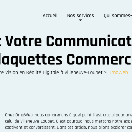
Accueil
Nos services
Qui sommes-
 Votre Communicati
Plaquettes Commerc
 Vision en Réalité Digitale à Villeneuve-Loubet
>
OrnaWeb : 
Chez OrnaWeb, nous comprenons à quel point il est crucial pour u
celui de Villeneuve-Loubet. C'est pourquoi nous mettons notre expe
captivent et convertissent. Dans cet article, nous allons explorer