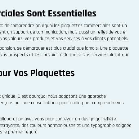
iales Sont Essentielles
rtant de comprendre pourquoi les plaquettes commerciales sont un
ment un support de communication, mais aussi un reflet de votre
s valeurs, vos produits et vos services à vos clients potentiels.
ansion, se démarquer est plus crucial que jamais. Une plaquette
 vos prospects et les convaincre de choisir vos services plutôt que
our Vos Plaquettes
 unique. C'est pourquoi nous adoptons une approche
ençons par une consultation approfondie pour comprendre vos
ollaboration avec vous pour concevoir un design qui reflète
 attrayants, des couleurs harmonieuses et une typographie soignée
s le premier regard.