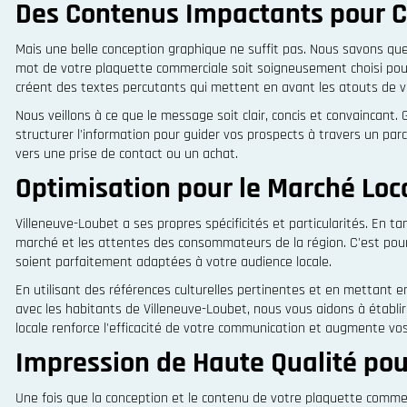
Des Contenus Impactants pour C
Mais une belle conception graphique ne suffit pas. Nous savons que 
mot de votre plaquette commerciale soit soigneusement choisi pour
créent des textes percutants qui mettent en avant les atouts de vos 
Nous veillons à ce que le message soit clair, concis et convaincan
structurer l'information pour guider vos prospects à travers un pa
vers une prise de contact ou un achat.
Optimisation pour le Marché Loc
Villeneuve-Loubet a ses propres spécificités et particularités. En 
marché et les attentes des consommateurs de la région. C'est pou
soient parfaitement adaptées à votre audience locale.
En utilisant des références culturelles pertinentes et en mettant e
avec les habitants de Villeneuve-Loubet, nous vous aidons à établir
locale renforce l'efficacité de votre communication et augmente vo
Impression de Haute Qualité po
Une fois que la conception et le contenu de votre plaquette commerc