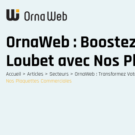
OrnaWeb : Boostez
Loubet avec Nos 
Accueil
>
Articles
>
Secteurs
>
OrnaWeb : Transformez Votre
Nos Plaquettes Commerciales