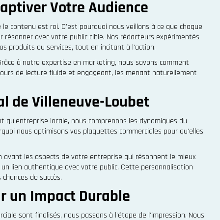
aptiver Votre Audience
le contenu est roi. C'est pourquoi nous veillons à ce que chaque
 résonner avec votre public cible. Nos rédacteurs expérimentés
produits ou services, tout en incitant à l'action.
t. Grâce à notre expertise en marketing, nous savons comment
rcours de lecture fluide et engageant, les menant naturellement
al de Villeneuve-Loubet
tant qu'entreprise locale, nous comprenons les dynamiques du
rquoi nous optimisons vos plaquettes commerciales pour qu'elles
n avant les aspects de votre entreprise qui résonnent le mieux
 un lien authentique avec votre public. Cette personnalisation
s chances de succès.
ur un Impact Durable
iale sont finalisés, nous passons à l'étape de l'impression. Nous