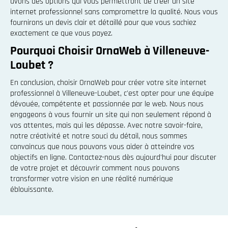
avons des options qui vous permettront de créer un site
internet professionnel sans compromettre la qualité. Nous vous
fournirons un devis clair et détaillé pour que vous sachiez
exactement ce que vous payez.
Pourquoi Choisir OrnaWeb à Villeneuve-
Loubet ?
En conclusion, choisir OrnaWeb pour créer votre site internet
professionnel à Villeneuve-Loubet, c'est opter pour une équipe
dévouée, compétente et passionnée par le web. Nous nous
engageons à vous fournir un site qui non seulement répond à
vos attentes, mais qui les dépasse. Avec notre savoir-faire,
notre créativité et notre souci du détail, nous sommes
convaincus que nous pouvons vous aider à atteindre vos
objectifs en ligne. Contactez-nous dès aujourd'hui pour discuter
de votre projet et découvrir comment nous pouvons
transformer votre vision en une réalité numérique
éblouissante.