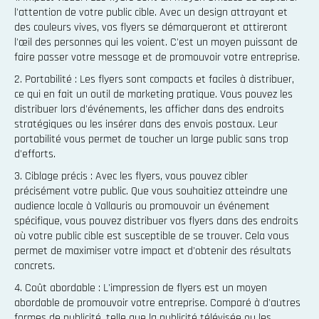
l'attention de votre public cible. Avec un design attrayant et
des couleurs vives, vos flyers se démarqueront et attireront
l'œil des personnes qui les voient. C'est un moyen puissant de
faire passer votre message et de promouvoir votre entreprise.
2. Portabilité : Les flyers sont compacts et faciles à distribuer,
ce qui en fait un outil de marketing pratique. Vous pouvez les
distribuer lors d'événements, les afficher dans des endroits
stratégiques ou les insérer dans des envois postaux. Leur
portabilité vous permet de toucher un large public sans trop
d'efforts.
3. Ciblage précis : Avec les flyers, vous pouvez cibler
précisément votre public. Que vous souhaitiez atteindre une
audience locale à Vallauris ou promouvoir un événement
spécifique, vous pouvez distribuer vos flyers dans des endroits
où votre public cible est susceptible de se trouver. Cela vous
permet de maximiser votre impact et d'obtenir des résultats
concrets.
4. Coût abordable : L'impression de flyers est un moyen
abordable de promouvoir votre entreprise. Comparé à d'autres
formes de publicité, telle que la publicité télévisée ou les