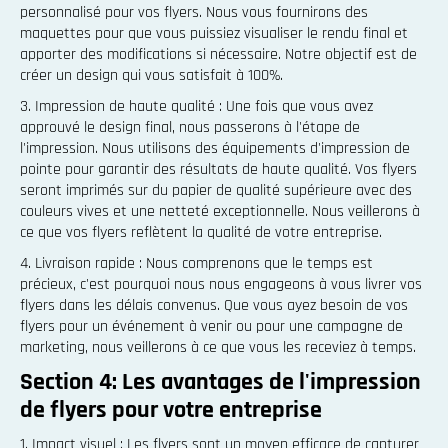
personnalisé pour vos flyers. Nous vous fournirons des
maquettes pour que vous puissiez visualiser le rendu final et
apporter des modifications si nécessaire. Notre objectif est de
créer un design qui vous satisfait à 100%.
3. Impression de haute qualité : Une fois que vous avez
approuvé le design final, nous passerons à l'étape de
l'impression. Nous utilisons des équipements d'impression de
pointe pour garantir des résultats de haute qualité. Vos flyers
seront imprimés sur du papier de qualité supérieure avec des
couleurs vives et une netteté exceptionnelle. Nous veillerons à
ce que vos flyers reflètent la qualité de votre entreprise.
4. Livraison rapide : Nous comprenons que le temps est
précieux, c'est pourquoi nous nous engageons à vous livrer vos
flyers dans les délais convenus. Que vous ayez besoin de vos
flyers pour un événement à venir ou pour une campagne de
marketing, nous veillerons à ce que vous les receviez à temps.
Section 4: Les avantages de l'impression
de flyers pour votre entreprise
1. Impact visuel : Les flyers sont un moyen efficace de capturer