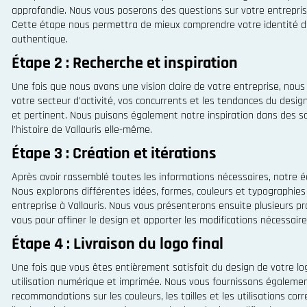
approfondie. Nous vous poserons des questions sur votre entreprise,
Cette étape nous permettra de mieux comprendre votre identité de
authentique.
Étape 2 : Recherche et inspiration
Une fois que nous avons une vision claire de votre entreprise, no
votre secteur d'activité, vos concurrents et les tendances du desig
et pertinent. Nous puisons également notre inspiration dans des so
l'histoire de Vallauris elle-même.
Étape 3 : Création et itérations
Après avoir rassemblé toutes les informations nécessaires, notre é
Nous explorons différentes idées, formes, couleurs et typographies
entreprise à Vallauris. Nous vous présenterons ensuite plusieurs pro
vous pour affiner le design et apporter les modifications nécessaire
Étape 4 : Livraison du logo final
Une fois que vous êtes entièrement satisfait du design de votre lo
utilisation numérique et imprimée. Nous vous fournissons également
recommandations sur les couleurs, les tailles et les utilisations c