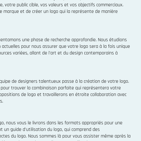
 votre public cible, vos valeurs et vos objectifs commerciaux.
 marque et de créer un logo qui la représente de manière
us entamons une phase de recherche approfondie. Nous étudions
n actuelles pour nous assurer que votre logo sera à la fois unique
urces variées, allant de l'art et du design contemporains à
quipe de designers talentueux passe à la création de votre logo.
 pour trouver la combinaison parfaite qui représentera votre
positions de logo et travaillerons en étroite collaboration avec
s.
go, nous vous le livrons dans les formats appropriés pour une
 un guide d'utilisation du logo, qui comprend des
orrectes du logo. Nous sommes là pour vous assister même après la