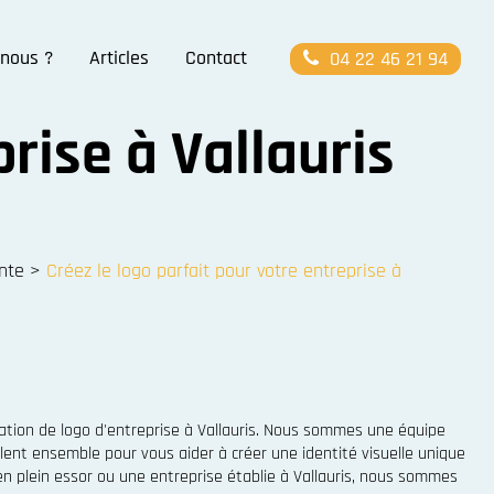
nous ?
Articles
Contact
04 22 46 21 94
rise à Vallauris
nte
>
Créez le logo parfait pour votre entreprise à
ation de logo d'entreprise à Vallauris. Nous sommes une équipe
lent ensemble pour vous aider à créer une identité visuelle unique
n plein essor ou une entreprise établie à Vallauris, nous sommes