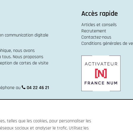
Accès rapide
Articles et conseils
Recrutement
 en
communication digitale
Contactez-nous
Conditions générales de v
phique
, nous avons
 à tous. Nous proposons
eption de cartes de visite
éléphone au
04 22 46 21
s, telles que les cookies, pour personnaliser les
éseaux sociaux et analyser le trafic. Utilisez les