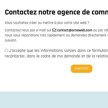
Contactez notre agence de com
Vous souhaitez créer ou mettre à jour votre site web ?
Contactez-nous par e-mail sur
contact@ornaweb.com
ou par t
nous vous répondrons très rapidement ou demandez directement à 
suivant.
J'accepte que les informations saisies dans ce formulai
recontacter, dans le cadre de ma demande et de la relation