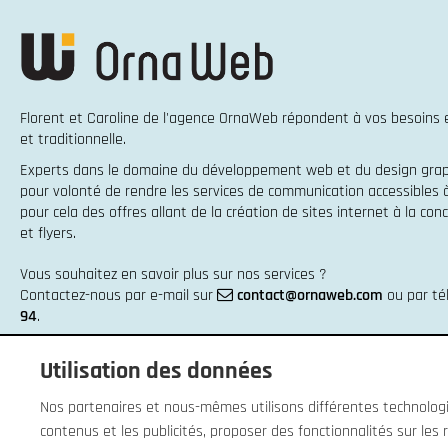
Florent et Caroline de l'agence OrnaWeb répondent à vos besoins
et traditionnelle
.
Experts dans le domaine du
développement web
et du
design gra
pour volonté de rendre les services de communication accessibles
pour cela des offres allant de la
création de sites internet
à la
conc
et flyers
.
Vous souhaitez en savoir plus sur nos services ?
Contactez-nous par e-mail sur
contact@ornaweb.com
ou par t
94
.
Utilisation des données
Nos partenaires et nous-mêmes utilisons différentes technologie
contenus et les publicités, proposer des fonctionnalités sur les r