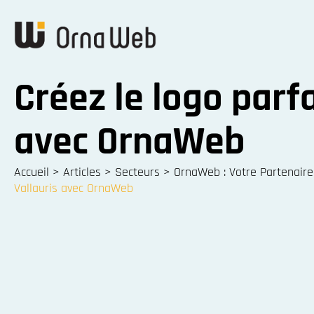
Créez le logo parfa
avec OrnaWeb
Accueil
>
Articles
>
Secteurs
>
OrnaWeb : Votre Partenaire
Vallauris avec OrnaWeb