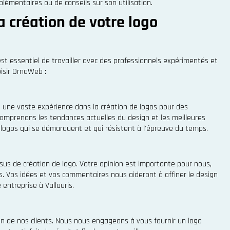
plémentaires ou de conseils sur son utilisation.
 création de votre logo
l est essentiel de travailler avec des professionnels expérimentés et
isir OrnaWeb :
 une vaste expérience dans la création de logos pour des
 comprenons les tendances actuelles du design et les meilleures
logos qui se démarquent et qui résistent à l'épreuve du temps.
us de création de logo. Votre opinion est importante pour nous,
 Vos idées et vos commentaires nous aideront à affiner le design
entreprise à Vallauris.
ion de nos clients. Nous nous engageons à vous fournir un logo