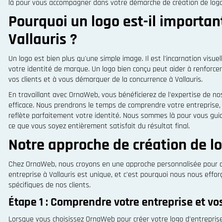
là pour vous accompagner dans votre démarche de création de logo
Pourquoi un logo est-il importan
Vallauris ?
Un logo est bien plus qu'une simple image. Il est l'incarnation visue
votre identité de marque. Un logo bien conçu peut aider à renforcer 
vos clients et à vous démarquer de la concurrence à Vallauris.
En travaillant avec OrnaWeb, vous bénéficierez de l'expertise de n
efficace. Nous prendrons le temps de comprendre votre entreprise, v
reflète parfaitement votre identité. Nous sommes là pour vous guid
ce que vous soyez entièrement satisfait du résultat final.
Notre approche de création de l
Chez OrnaWeb, nous croyons en une approche personnalisée pour c
entreprise à Vallauris est unique, et c'est pourquoi nous nous eff
spécifiques de nos clients.
Étape 1 : Comprendre votre entreprise et vos
Lorsque vous choisissez OrnaWeb pour créer votre logo d'entrepri