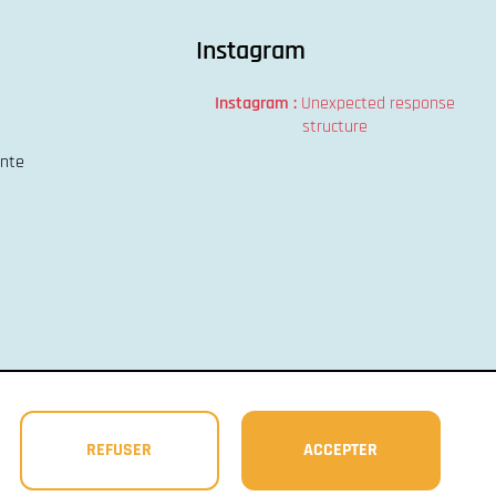
Instagram
Instagram :
Unexpected response
structure
ente
REFUSER
ACCEPTER