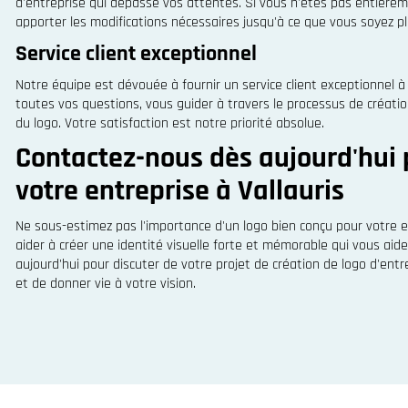
d'entreprise qui dépasse vos attentes. Si vous n'êtes pas entièremen
apporter les modifications nécessaires jusqu'à ce que vous soyez pl
Service client exceptionnel
Notre équipe est dévouée à fournir un service client exceptionnel à
toutes vos questions, vous guider à travers le processus de créatio
du logo. Votre satisfaction est notre priorité absolue.
Contactez-nous dès aujourd'hui p
votre entreprise à Vallauris
Ne sous-estimez pas l'importance d'un logo bien conçu pour votre 
aider à créer une identité visuelle forte et mémorable qui vous ai
aujourd'hui pour discuter de votre projet de création de logo d'ent
et de donner vie à votre vision.