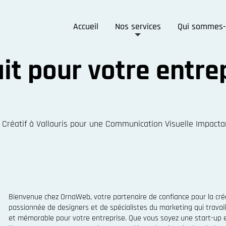
Accueil
Nos services
Qui sommes-
it pour votre entrep
 Créatif à Vallauris pour une Communication Visuelle Impacta
Bienvenue chez OrnaWeb, votre partenaire de confiance pour la cré
passionnée de designers et de spécialistes du marketing qui travail
et mémorable pour votre entreprise. Que vous soyez une start-up e