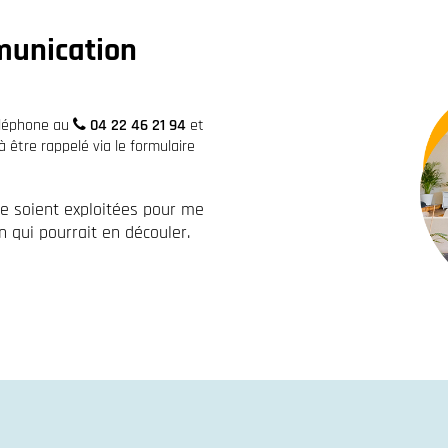
munication
éléphone au
04 22 46 21 94
et
être rappelé via le formulaire
re soient exploitées pour me
 qui pourrait en découler.