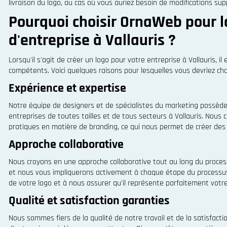
livraison du logo, au cas où vous auriez besoin de modifications sup
Pourquoi choisir OrnaWeb pour la
d'entreprise à Vallauris ?
Lorsqu'il s'agit de créer un logo pour votre entreprise à Vallauris, i
compétents. Voici quelques raisons pour lesquelles vous devriez cho
Expérience et expertise
Notre équipe de designers et de spécialistes du marketing possède
entreprises de toutes tailles et de tous secteurs à Vallauris. Nous
pratiques en matière de branding, ce qui nous permet de créer des 
Approche collaborative
Nous croyons en une approche collaborative tout au long du process
et nous vous impliquerons activement à chaque étape du processus.
de votre logo et à nous assurer qu'il représente parfaitement votre 
Qualité et satisfaction garanties
Nous sommes fiers de la qualité de notre travail et de la satisfact