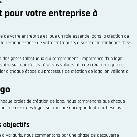
.
t pour votre entreprise à
lle de votre entreprise et joue un rôle essentiel dans la création de
la reconnaissance de votre entreprise, à susciter la confiance chez
os designers talentueux qui comprennent l'importance d'un logo
otre secteur d'activité et vos valeurs afin de créer un logo qui
er à chaque étape du processus de création de logo, en veillant à
ogo
haque projet de création de logo. Nous comprenons que chaque
orçons de créer des logos sur mesure qui répondent aux besoins
 objectifs
se à Vallauris, nous commençons par une phase de découverte