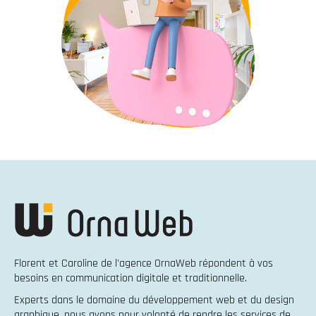
Florent et Caroline de l'agence OrnaWeb répondent à vos
besoins en
communication digitale et traditionnelle
.
Experts dans le domaine du
développement web
et du
design
graphique
, nous avons pour volonté de rendre les services de