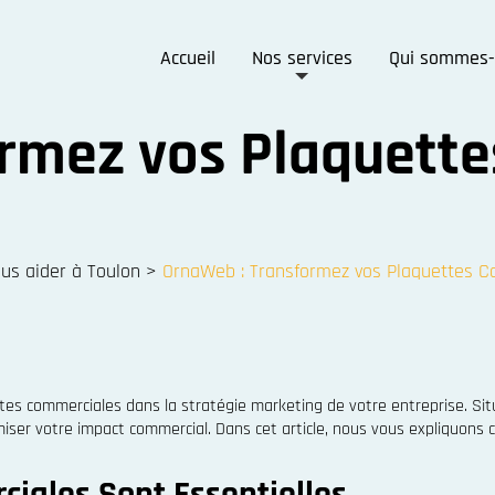
Accueil
Nos services
Qui sommes-
rmez vos Plaquett
s aider à Toulon
>
OrnaWeb : Transformez vos Plaquettes C
s commerciales dans la stratégie marketing de votre entreprise. Situ
imiser votre impact commercial. Dans cet article, nous vous expliquon
iales Sont Essentielles