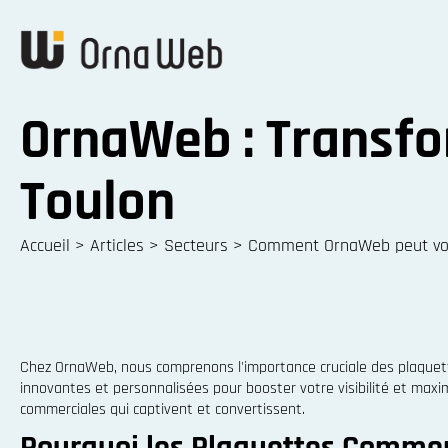
OrnaWeb : Transfo
Toulon
Accueil
>
Articles
>
Secteurs
>
Comment OrnaWeb peut vou
Chez OrnaWeb, nous comprenons l'importance cruciale des plaquette
innovantes et personnalisées pour booster votre visibilité et max
commerciales qui captivent et convertissent.
Pourquoi les Plaquettes Commerc