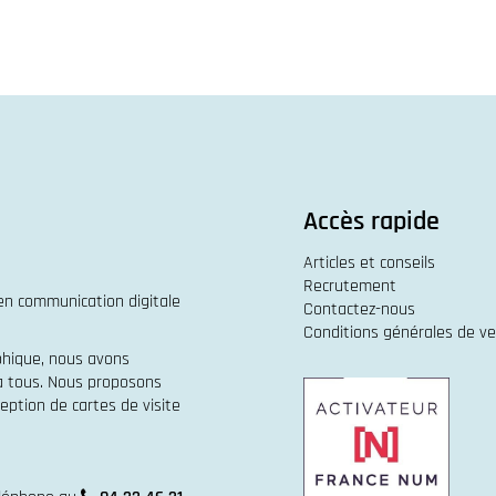
Accès rapide
Articles et conseils
Recrutement
 en
communication digitale
Contactez-nous
Conditions générales de v
phique
, nous avons
 à tous. Nous proposons
eption de cartes de visite