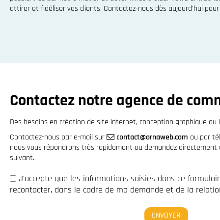
attirer et fidéliser vos clients. Contactez-nous dès aujourd'hui po
Contactez notre agence de com
Des besoins en création de site internet, conception graphique ou i
Contactez-nous par e-mail sur
contact@ornaweb.com
ou par t
nous vous répondrons très rapidement ou demandez directement à 
suivant.
J'accepte que les informations saisies dans ce formulai
recontacter, dans le cadre de ma demande et de la relation