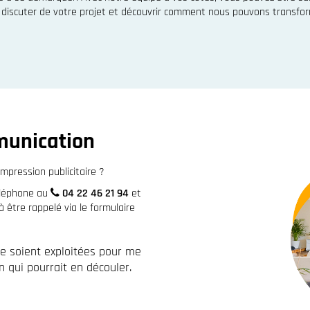
ur discuter de votre projet et découvrir comment nous pouvons transform
munication
mpression publicitaire ?
éléphone au
04 22 46 21 94
et
être rappelé via le formulaire
re soient exploitées pour me
 qui pourrait en découler.