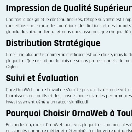
Impression de Qualité Supérieu
Une fois le design et le contenu finalisés, l'étape suivante est l'
conseillons sur le choix des matériaux, des finitions et des formats
globale de votre audience, et nous nous assurons que chaque détail
Distribution Stratégique
Créer une plaquette commerciale efficace est une chose, mais la di
plaquette. Que ce soit par le biais de salons professionnels, de mai
région.
Suivi et Évaluation
Chez OrnaWeb, notre travail ne s'arrête pas à la livraison de votre
fournissons des outils et des conseils pour suivre les performance
investissement génère un retour significatif.
Pourquoi Choisir OrnaWeb à Tou
En conclusion, choisir OrnaWeb pour vos plaquettes commerciales 
passionnés par notre métier et déterminés à aider votre entrepris