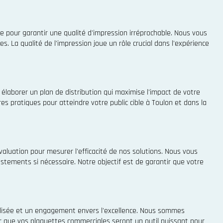
ce pour garantir une qualité d'impression irréprochable. Nous vous
. La qualité de l'impression joue un rôle crucial dans l'expérience
élaborer un plan de distribution qui maximise l'impact de votre
res pratiques pour atteindre votre public cible à Toulon et dans la
valuation pour mesurer l'efficacité de nos solutions. Nous vous
stements si nécessaire. Notre objectif est de garantir que votre
nalisée et un engagement envers l'excellence. Nous sommes
r que vos plaquettes commerciales seront un outil puissant pour