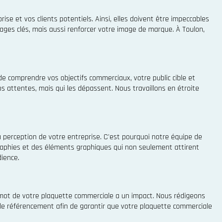
e et vos clients potentiels. Ainsi, elles doivent être impeccables
es clés, mais aussi renforcer votre image de marque. À Toulon,
 comprendre vos objectifs commerciaux, votre public cible et
 attentes, mais qui les dépassent. Nous travaillons en étroite
a perception de votre entreprise. C'est pourquoi notre équipe de
ographies et des éléments graphiques qui non seulement attirent
dience.
mot de votre plaquette commerciale a un impact. Nous rédigeons
r le référencement afin de garantir que votre plaquette commerciale