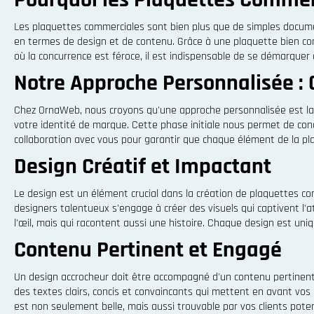
Les plaquettes commerciales sont bien plus que de simples document
en termes de design et de contenu. Grâce à une plaquette bien co
où la concurrence est féroce, il est indispensable de se démarque
Notre Approche Personnalisée :
Chez OrnaWeb, nous croyons qu'une approche personnalisée est la 
votre identité de marque. Cette phase initiale nous permet de con
collaboration avec vous pour garantir que chaque élément de la pla
Design Créatif et Impactant
Le design est un élément crucial dans la création de plaquettes com
designers talentueux s'engage à créer des visuels qui captivent l'
l'œil, mais qui racontent aussi une histoire. Chaque design est uni
Contenu Pertinent et Engagé
Un design accrocheur doit être accompagné d'un contenu pertinen
des textes clairs, concis et convaincants qui mettent en avant vos
est non seulement belle, mais aussi trouvable par vos clients poten