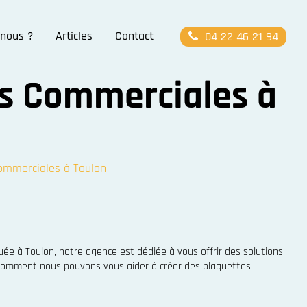
nous ?
Articles
Contact
04 22 46 21 94
es Commerciales à
ommerciales à Toulon
ée à Toulon, notre agence est dédiée à vous offrir des solutions
s comment nous pouvons vous aider à créer des plaquettes