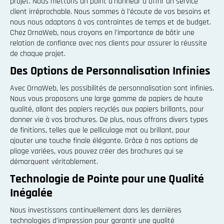
projet. Nous mettons un point d'honneur à offrir un service
client irréprochable. Nous sommes à l'écoute de vos besoins et
nous nous adaptons à vos contraintes de temps et de budget.
Chez OrnaWeb, nous croyons en l'importance de bâtir une
relation de confiance avec nos clients pour assurer la réussite
de chaque projet.
Des Options de Personnalisation Infinies
Avec OrnaWeb, les possibilités de personnalisation sont infinies.
Nous vous proposons une large gamme de papiers de haute
qualité, allant des papiers recyclés aux papiers brillants, pour
donner vie à vos brochures. De plus, nous offrons divers types
de finitions, telles que le pelliculage mat ou brillant, pour
ajouter une touche finale élégante. Grâce à nos options de
pliage variées, vous pouvez créer des brochures qui se
démarquent véritablement.
Technologie de Pointe pour une Qualité
Inégalée
Nous investissons continuellement dans les dernières
technologies d'impression pour garantir une qualité