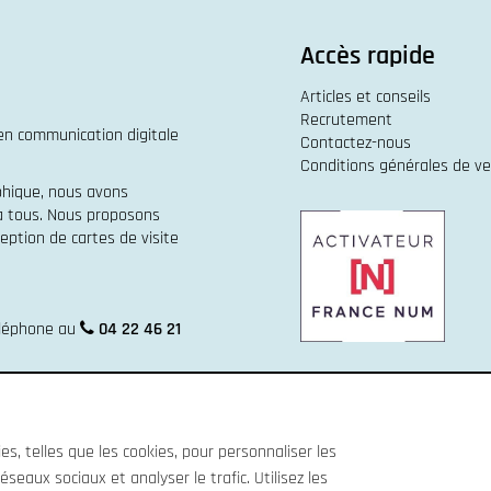
Accès rapide
Articles et conseils
Recrutement
 en
communication digitale
Contactez-nous
Conditions générales de v
phique
, nous avons
 à tous. Nous proposons
eption de cartes de visite
éléphone au
04 22 46 21
s, telles que les cookies, pour personnaliser les
éseaux sociaux et analyser le trafic. Utilisez les