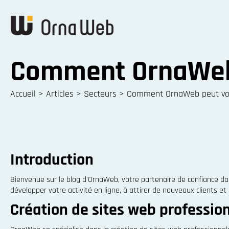
Comment OrnaWeb 
Accueil
>
Articles
>
Secteurs
>
Comment OrnaWeb peut vou
Introduction
Bienvenue sur le blog d'OrnaWeb, votre partenaire de confiance da
développer votre activité en ligne, à attirer de nouveaux clients et 
Création de sites web professio