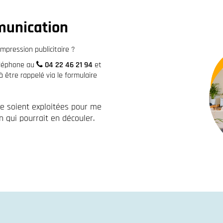
munication
mpression publicitaire ?
éléphone au
04 22 46 21 94
et
être rappelé via le formulaire
re soient exploitées pour me
 qui pourrait en découler.