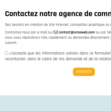
Contactez notre agence de com
Des besoins en création de site internet, conception graphique ou i
Contactez-nous par e-mail sur
contact@ornaweb.com
ou par t
nous vous répondrons très rapidement ou demandez directement à 
suivant.
J'accepte que les informations saisies dans ce formulai
recontacter, dans le cadre de ma demande et de la relation