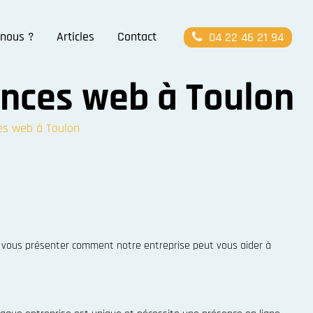
nous ?
Articles
Contact
04 22 46 21 94
nces web à Toulon
es web à Toulon
s vous présenter comment notre entreprise peut vous aider à