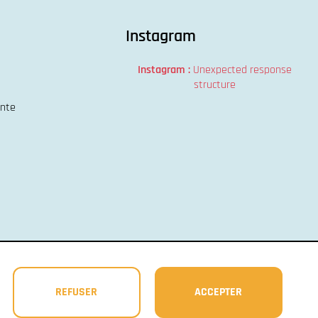
Instagram
Instagram :
Unexpected response
structure
ente
REFUSER
ACCEPTER