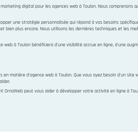
keting digital pour les agences web à Toulon. Nous comprenons que 
lopper une stratégie personnalisée qui répond à vos besoins spécifique
 bien plus encore. Nous utilisons les dernières techniques et les meil
 web à Toulon bénéficiera d'une visibilité accrue en ligne, d'une augm
s en matière d'agence web à Toulon. Que vous ayez besoin d'un site w
aider.
ont OrnaWeb peut vous aider à développer votre activité en ligne à To