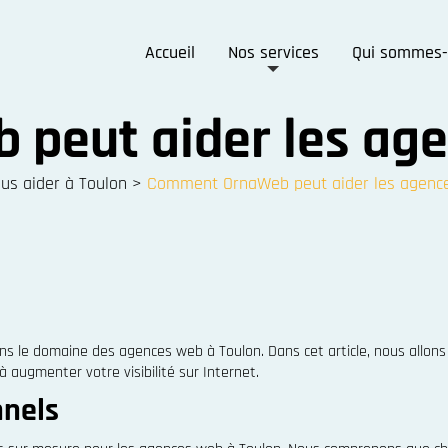
Accueil
Nos services
Qui sommes-
peut aider les age
s aider à Toulon
>
Comment OrnaWeb peut aider les agenc
ns le domaine des agences web à Toulon. Dans cet article, nous allon
à augmenter votre visibilité sur Internet.
nnels