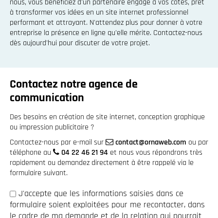
nous, vous bénéficiez d'un partenaire engagé à vos côtés, prêt
à transformer vos idées en un site internet professionnel
performant et attrayant. N'attendez plus pour donner à votre
entreprise la présence en ligne qu'elle mérite. Contactez-nous
dès aujourd'hui pour discuter de votre projet.
Contactez notre agence de
communication
Des besoins en création de site internet, conception graphique
ou impression publicitaire ?
Contactez-nous par e-mail sur
contact@ornaweb.com
ou par
téléphone au
04 22 46 21 94
et nous vous répondrons très
rapidement ou demandez directement à être rappelé via le
formulaire suivant.
J'accepte que les informations saisies dans ce
formulaire soient exploitées pour me recontacter, dans
le cadre de ma demande et de la relation qui pourrait