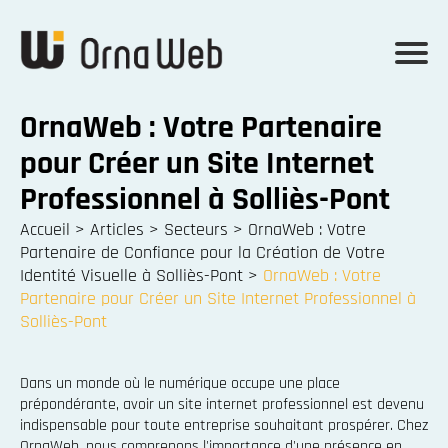
OrnaWeb : Votre Partenaire
pour Créer un Site Internet
Professionnel à Solliès-Pont
Accueil
>
Articles
>
Secteurs
>
OrnaWeb : Votre
Partenaire de Confiance pour la Création de Votre
Identité Visuelle à Solliès-Pont
>
OrnaWeb : Votre
Partenaire pour Créer un Site Internet Professionnel à
Solliès-Pont
Dans un monde où le numérique occupe une place
prépondérante, avoir un site internet professionnel est devenu
indispensable pour toute entreprise souhaitant prospérer. Chez
OrnaWeb, nous comprenons l'importance d'une présence en