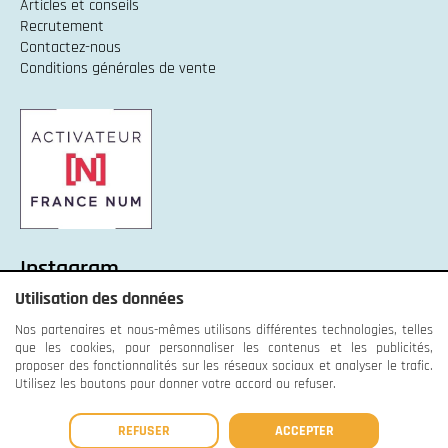
Articles et conseils
Recrutement
Contactez-nous
Conditions générales de vente
Instagram
Utilisation des données
Instagram :
Unexpected response structure
Nos partenaires et nous-mêmes utilisons différentes technologies, telles
que les cookies, pour personnaliser les contenus et les publicités,
proposer des fonctionnalités sur les réseaux sociaux et analyser le trafic.
Utilisez les boutons pour donner votre accord ou refuser.
© OrnaWeb - 2013 - 2026 -
Mentions légales
-
Données
REFUSER
ACCEPTER