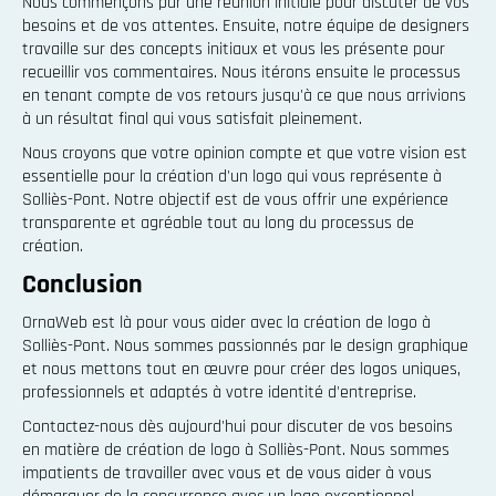
Nous commençons par une réunion initiale pour discuter de vos
besoins et de vos attentes. Ensuite, notre équipe de designers
travaille sur des concepts initiaux et vous les présente pour
recueillir vos commentaires. Nous itérons ensuite le processus
en tenant compte de vos retours jusqu'à ce que nous arrivions
à un résultat final qui vous satisfait pleinement.
Nous croyons que votre opinion compte et que votre vision est
essentielle pour la création d'un logo qui vous représente à
Solliès-Pont. Notre objectif est de vous offrir une expérience
transparente et agréable tout au long du processus de
création.
Conclusion
OrnaWeb est là pour vous aider avec la création de logo à
Solliès-Pont. Nous sommes passionnés par le design graphique
et nous mettons tout en œuvre pour créer des logos uniques,
professionnels et adaptés à votre identité d'entreprise.
Contactez-nous dès aujourd'hui pour discuter de vos besoins
en matière de création de logo à Solliès-Pont. Nous sommes
impatients de travailler avec vous et de vous aider à vous