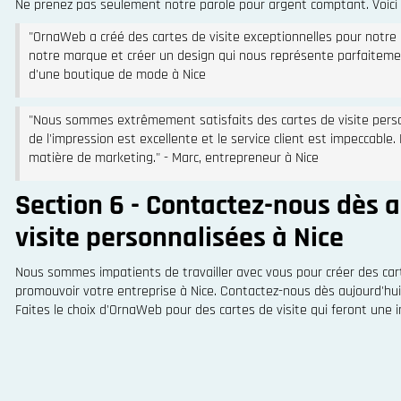
Ne prenez pas seulement notre parole pour argent comptant. Voici ce
"OrnaWeb a créé des cartes de visite exceptionnelles pour notre 
notre marque et créer un design qui nous représente parfaiteme
d'une boutique de mode à Nice
"Nous sommes extrêmement satisfaits des cartes de visite per
de l'impression est excellente et le service client est impeccable
matière de marketing." - Marc, entrepreneur à Nice
Section 6 - Contactez-nous dès a
visite personnalisées à Nice
Nous sommes impatients de travailler avec vous pour créer des cart
promouvoir votre entreprise à Nice. Contactez-nous dès aujourd'hui
Faites le choix d'OrnaWeb pour des cartes de visite qui feront une 