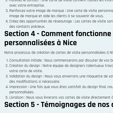
Facilitez le contact : Une carte de visite contient toutes les info
avec votre entreprise.
Renforcez votre image de marque : Une carte de visite personnal
image de marque et aide les clients à se souvenir de vous.
Créez des opportunités de réseautage : Les cartes de visite sont 
des contacts précieux.
Section 4 - Comment fonctionne n
personnalisées à Nice
Notre processus de création de cartes de visite personnalisées à Nice
Consultation initiale : Nous commencerons par discuter de vos 
Création du design : Notre équipe de designers talentueux travai
votre carte de visite.
Validation du design : Nous vous enverrons une maquette de votr
des modifications si nécessaire.
Impression : Une fois que vous êtes satisfait du design final, no
personnalisées.
Livraison : Nous vous livrerons vos cartes de visite directement 
Section 5 - Témoignages de nos c