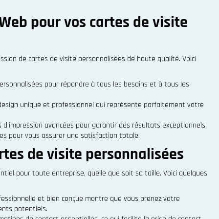
aWeb pour vos cartes de visite
sion de cartes de visite personnalisées de haute qualité. Voici
rsonnalisées pour répondre à tous les besoins et à tous les
design unique et professionnel qui représente parfaitement votre
 d'impression avancées pour garantir des résultats exceptionnels.
des pour vous assurer une satisfaction totale.
rtes de visite personnalisées
iel pour toute entreprise, quelle que soit sa taille. Voici quelques
ofessionnelle et bien conçue montre que vous prenez votre
ents potentiels.