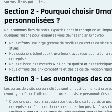
sur vos clients potentiels.
Section 2 - Pourquoi choisir Orn
personnalisées ?
Nous sommes fiers de notre expertise dans la conception et l'impres
quelques raisons pour lesquelles vous devriez choisir OrnaWeb :
Nous offrons une large gamme de modèles de cartes de visite pe
styles.
Nos designers talentueux travailleront avec vous pour créer un 
entreprise.
Nous utilisons des matériaux de haute qualité et des techniques
Nous offrons des prix compétitifs et des délais de livraison rapi
Section 3 - Les avantages des ca
Les cartes de visite personnalisées sont un outil de marketing essent
avantages clés de l'utilisation de cartes de visite personnalisées :
Créez une première impression positive : Une carte de visite pr
entreprise au sérieux et donne une impression positive à vos cli