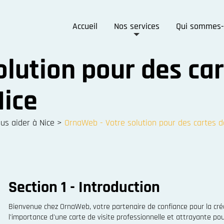
Accueil
Nos services
Qui sommes-
lution pour des car
Nice
s aider à Nice
>
OrnaWeb - Votre solution pour des cartes de
Section 1 - Introduction
Bienvenue chez OrnaWeb, votre partenaire de confiance pour la cré
l'importance d'une carte de visite professionnelle et attrayante po