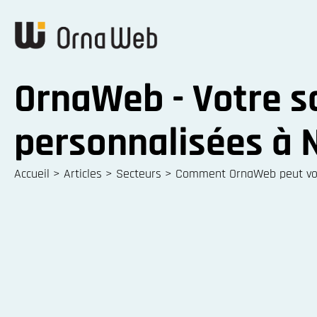
OrnaWeb - Votre so
personnalisées à 
Accueil
>
Articles
>
Secteurs
>
Comment OrnaWeb peut vou