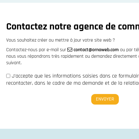
Contactez notre agence de com
Vous souhaitez créer ou mettre à jour votre site web ?
Contactez-nous par e-mail sur
contact@ornaweb.com
ou par t
nous vous répondrons très rapidement ou demandez directement à 
suivant.
J'accepte que les informations saisies dans ce formulai
recontacter, dans le cadre de ma demande et de la relation