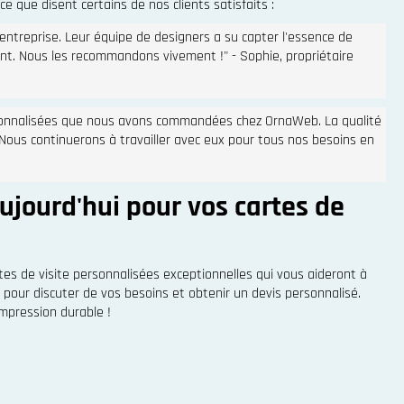
 que disent certains de nos clients satisfaits :
entreprise. Leur équipe de designers a su capter l'essence de
nt. Nous les recommandons vivement !" - Sophie, propriétaire
sonnalisées que nous avons commandées chez OrnaWeb. La qualité
. Nous continuerons à travailler avec eux pour tous nos besoins en
ujourd'hui pour vos cartes de
es de visite personnalisées exceptionnelles qui vous aideront à
 pour discuter de vos besoins et obtenir un devis personnalisé.
impression durable !