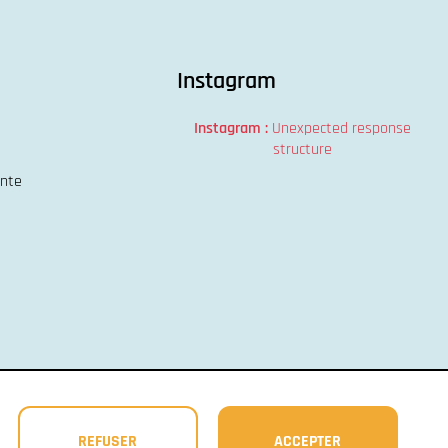
Instagram
Instagram :
Unexpected response
structure
ente
REFUSER
ACCEPTER