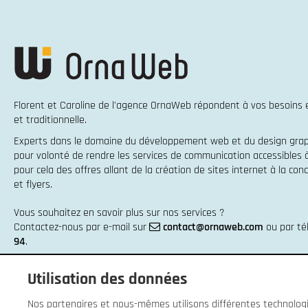
Florent et Caroline de l'agence OrnaWeb répondent à vos besoins
et traditionnelle
.
Experts dans le domaine du
développement web
et du
design gra
pour volonté de rendre les services de communication accessibles
pour cela des offres allant de la
création de sites internet
à la
conc
et flyers
.
Vous souhaitez en savoir plus sur nos services ?
Contactez-nous par e-mail sur
contact@ornaweb.com
ou par t
94
.
Utilisation des données
Nos partenaires et nous-mêmes utilisons différentes technologie