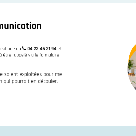
munication
éléphone au
04 22 46 21 94
et
être rappelé via le formulaire
re soient exploitées pour me
 qui pourrait en découler.