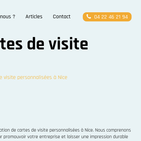
nous ?
Articles
Contact
04 22 46 21 94
tes de visite
 visite personnalisées à Nice
ation de cartes de visite personnalisées à Nice. Nous comprenons
ur promouvoir votre entreprise et laisser une impression durable