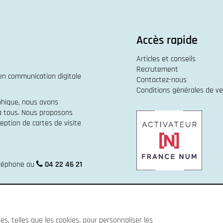
Accès rapide
Articles et conseils
Recrutement
 en
communication digitale
Contactez-nous
Conditions générales de v
phique
, nous avons
 à tous. Nous proposons
eption de cartes de visite
éléphone au
04 22 46 21
s, telles que les cookies, pour personnaliser les