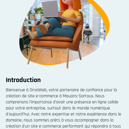
Introduction
Bienvenue à OrnaWeb, votre partenaire de confiance pour la
création de site e-commerce à Mouans-Sartoux. Nous
comprenons l'importance d'avoir une présence en ligne solide
pour votre entreprise, surtout dans le monde numérique
d'aujourd'hui. Avec notre expertise et notre expérience dans le
domaine, nous sommes prêts à vous accompagner dans la
création d'un site e-commerce performant qui répondra à tous