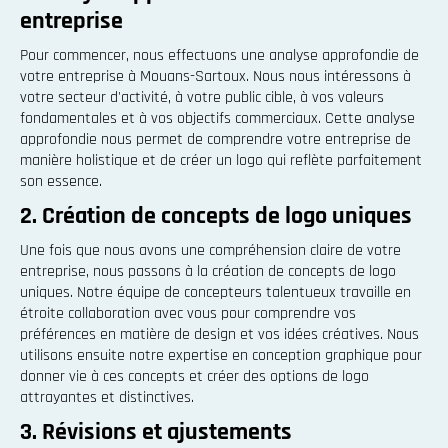
entreprise
Pour commencer, nous effectuons une analyse approfondie de
votre entreprise à Mouans-Sartoux. Nous nous intéressons à
votre secteur d'activité, à votre public cible, à vos valeurs
fondamentales et à vos objectifs commerciaux. Cette analyse
approfondie nous permet de comprendre votre entreprise de
manière holistique et de créer un logo qui reflète parfaitement
son essence.
2. Création de concepts de logo uniques
Une fois que nous avons une compréhension claire de votre
entreprise, nous passons à la création de concepts de logo
uniques. Notre équipe de concepteurs talentueux travaille en
étroite collaboration avec vous pour comprendre vos
préférences en matière de design et vos idées créatives. Nous
utilisons ensuite notre expertise en conception graphique pour
donner vie à ces concepts et créer des options de logo
attrayantes et distinctives.
3. Révisions et ajustements