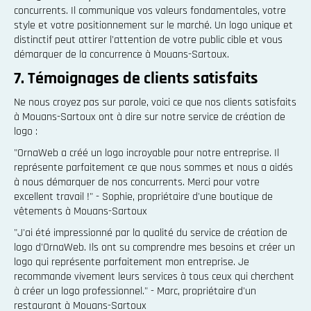
concurrents. Il communique vos valeurs fondamentales, votre
style et votre positionnement sur le marché. Un logo unique et
distinctif peut attirer l'attention de votre public cible et vous
démarquer de la concurrence à Mouans-Sartoux.
7. Témoignages de clients satisfaits
Ne nous croyez pas sur parole, voici ce que nos clients satisfaits
à Mouans-Sartoux ont à dire sur notre service de création de
logo :
"OrnaWeb a créé un logo incroyable pour notre entreprise. Il
représente parfaitement ce que nous sommes et nous a aidés
à nous démarquer de nos concurrents. Merci pour votre
excellent travail !" - Sophie, propriétaire d'une boutique de
vêtements à Mouans-Sartoux
"J'ai été impressionné par la qualité du service de création de
logo d'OrnaWeb. Ils ont su comprendre mes besoins et créer un
logo qui représente parfaitement mon entreprise. Je
recommande vivement leurs services à tous ceux qui cherchent
à créer un logo professionnel." - Marc, propriétaire d'un
restaurant à Mouans-Sartoux