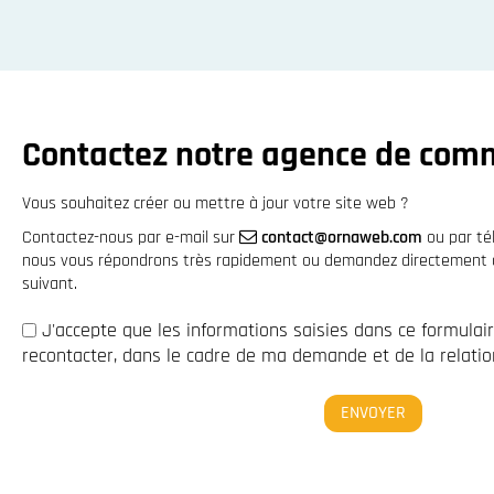
Contactez notre agence de com
Vous souhaitez créer ou mettre à jour votre site web ?
Contactez-nous par e-mail sur
contact@ornaweb.com
ou par t
nous vous répondrons très rapidement ou demandez directement à 
suivant.
J'accepte que les informations saisies dans ce formulai
recontacter, dans le cadre de ma demande et de la relation