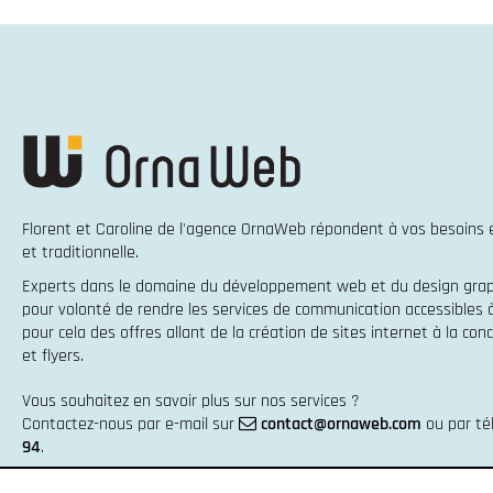
Florent et Caroline de l'agence OrnaWeb répondent à vos besoins
et traditionnelle
.
Experts dans le domaine du
développement web
et du
design gra
pour volonté de rendre les services de communication accessibles
pour cela des offres allant de la
création de sites internet
à la
conc
et flyers
.
Vous souhaitez en savoir plus sur nos services ?
Contactez-nous par e-mail sur
contact@ornaweb.com
ou par t
94
.