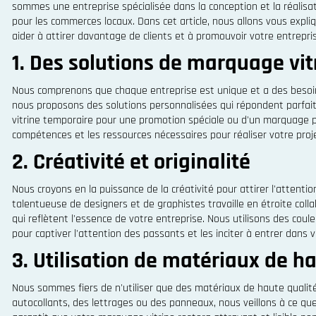
sommes une entreprise spécialisée dans la conception et la réalisa
pour les commerces locaux. Dans cet article, nous allons vous expl
aider à attirer davantage de clients et à promouvoir votre entrepri
1. Des solutions de marquage vi
Nous comprenons que chaque entreprise est unique et a des besoin
nous proposons des solutions personnalisées qui répondent parfa
vitrine temporaire pour une promotion spéciale ou d'un marquage 
compétences et les ressources nécessaires pour réaliser votre proje
2. Créativité et originalité
Nous croyons en la puissance de la créativité pour attirer l'attenti
talentueuse de designers et de graphistes travaille en étroite col
qui reflètent l'essence de votre entreprise. Nous utilisons des cou
pour captiver l'attention des passants et les inciter à entrer dans 
3. Utilisation de matériaux de h
Nous sommes fiers de n'utiliser que des matériaux de haute qualité
autocollants, des lettrages ou des panneaux, nous veillons à ce que