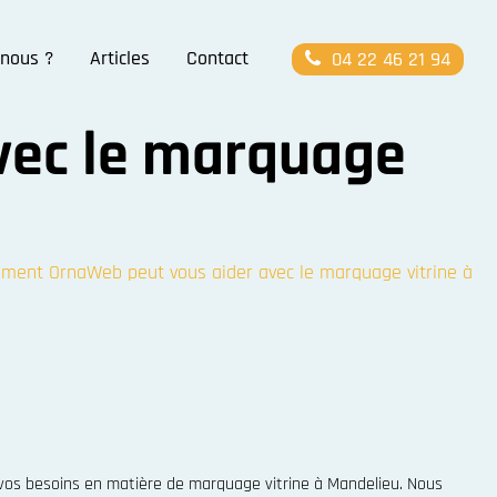
nous ?
Articles
Contact
04 22 46 21 94
vec le marquage
ent OrnaWeb peut vous aider avec le marquage vitrine à
vos besoins en matière de marquage vitrine à Mandelieu. Nous