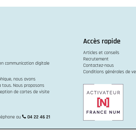
Accès rapide
Articles et conseils
Recrutement
 en
communication digitale
Contactez-nous
Conditions générales de v
phique
, nous avons
 à tous. Nous proposons
eption de cartes de visite
éléphone au
04 22 46 21