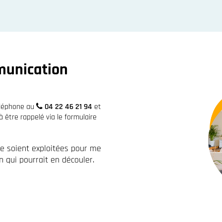
munication
éléphone au
04 22 46 21 94
et
être rappelé via le formulaire
re soient exploitées pour me
 qui pourrait en découler.