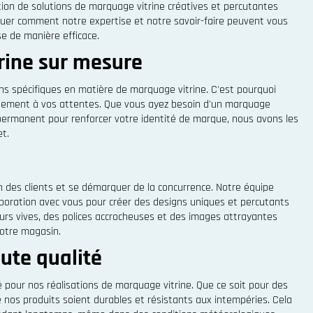
tion de solutions de marquage vitrine créatives et percutantes
iquer comment notre expertise et notre savoir-faire peuvent vous
se de manière efficace.
trine sur mesure
s spécifiques en matière de marquage vitrine. C'est pourquoi
itement à vos attentes. Que vous ayez besoin d'un marquage
permanent pour renforcer votre identité de marque, nous avons les
t.
on des clients et se démarquer de la concurrence. Notre équipe
laboration avec vous pour créer des designs uniques et percutants
leurs vives, des polices accrocheuses et des images attrayantes
votre magasin.
aute qualité
 pour nos réalisations de marquage vitrine. Que ce soit pour des
 nos produits soient durables et résistants aux intempéries. Cela