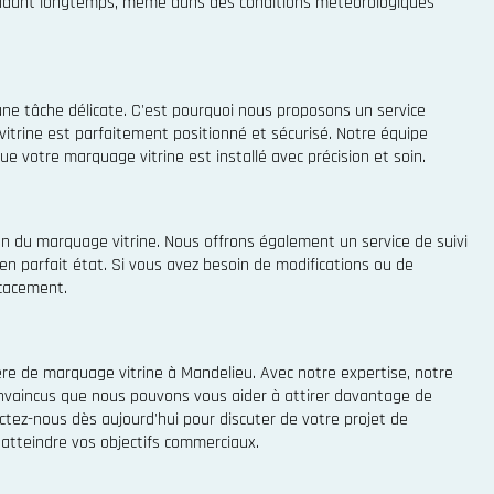
 pendant longtemps, même dans des conditions météorologiques
une tâche délicate. C'est pourquoi nous proposons un service
vitrine est parfaitement positionné et sécurisé. Notre équipe
 votre marquage vitrine est installé avec précision et soin.
on du marquage vitrine. Nous offrons également un service de suivi
en parfait état. Si vous avez besoin de modifications ou de
icacement.
re de marquage vitrine à Mandelieu. Avec notre expertise, notre
nvaincus que nous pouvons vous aider à attirer davantage de
ctez-nous dès aujourd'hui pour discuter de votre projet de
atteindre vos objectifs commerciaux.