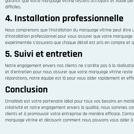
garantit que votre marquage vitrine restera attrayant et lisible
difficiles.
4. Installation professionnelle
Nous comprenons que l'installation du marquage vitrine peut être 
d'installation professionnel pour vous assurer que votre marquage 
expérimentée s'assurera que chaque détail est pris en compte et que
5. Suivi et entretien
Notre engagement envers nos clients ne s'arrête pas à la réalisati
et d'entretien pour nous assurer que votre marquage vitrine reste 
réparations, notre équipe est là pour vous aider rapidement et eff
Conclusion
OrnaWeb est votre partenaire idéal pour tous vos besoins en matiè
créativité et notre engagement envers la qualité, nous sommes co
clients et à promouvoir votre entreprise de manière efficace. Conta
marquage vitrine et découvrir comment nous pouvons vous aider à 