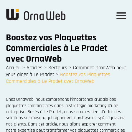
Boostez vos Plaquettes
Commerciales à Le Pradet
avec OrnaWeb
Accueil
>
Articles
>
Secteurs
>
Comment OrnaWeb peut
vous aider à Le Pradet
>
Boostez vos Plaquettes
Commerciales à Le Pradet avec OrnaWeb
Chez OrnaWeb, nous comprenons l'importance cruciale des
plaquettes commerciales dans la stratégie marketing d'une
entreprise. Basés à Le Pradet, nous sommes fiers d'offrir des
solutions sur mesure qui répondent aux besoins spécifiques de
nos clients. Dans cet article, nous allons explorer comment
notre expertise peut transformer vos plaquettes commerciales