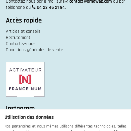
Contactez-nous par e-mail sur
contact@ornaweb.com
ou par
téléphone au
04 22 46 21 94
.
Accès rapide
Articles et conseils
Recrutement
Contactez-nous
Conditions générales de vente
Instagram
Utilisation des données
Instagram :
Unexpected response structure
Nos partenaires et nous-mêmes utilisons différentes technologies, telles