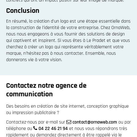
concrets qui ont un impact positif sur leur image de marque.
Conclusion
En résumé, la création d'un logo est une étape essentielle dans
la construction de l'identité de votre entreprise. Chez OrnaWeb,
nous nous engageons à vous fournir des solutions de design
qui captivent et inspirent. Si vous êtes à Le Pradet et que vous
cherchez à créer un logo qui représente véritablement votre
marque, n'hésitez pas à nous contacter. Ensemble, nous
donnerons vie à votre vision.
Contactez notre agence de
communication
Des besoins en création de site internet, conception graphique
ou impression publicitaire ?
Contactez-nous par e-mail sur
contact@ornaweb.com
ou par
téléphone au
04 22 46 21 94
et nous vous répondrons très
rapidement ou demandez directement à être rappelé via le