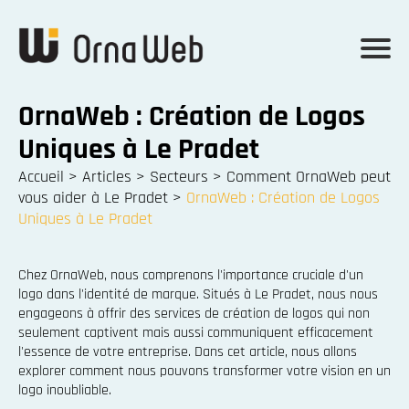
OrnaWeb : Création de Logos
Uniques à Le Pradet
Accueil
>
Articles
>
Secteurs
>
Comment OrnaWeb peut
vous aider à Le Pradet
>
OrnaWeb : Création de Logos
Uniques à Le Pradet
Chez OrnaWeb, nous comprenons l'importance cruciale d'un
logo dans l'identité de marque. Situés à Le Pradet, nous nous
engageons à offrir des services de création de logos qui non
seulement captivent mais aussi communiquent efficacement
l'essence de votre entreprise. Dans cet article, nous allons
explorer comment nous pouvons transformer votre vision en un
logo inoubliable.