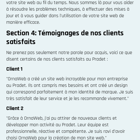
votre site web au fil du temps. Nous sommes là pour vous aider
à résoudre les problèmes techniques, à effectuer des mises à
jour et à vous guider dans l'utilisation de votre site web de
manière efficace.
Section 4: Témoignages de nos clients
satisfaits
Ne prenez pas seulement notre parole pour acquis, voici ce que
disent certains de nos clients satisfaits au Pradet :
Client 1
"OrnaWeb a créé un site web incroyable pour mon entreprise
au Pradet. Ils ont compris mes besoins et ont créé un design
qui correspond parfaitement à mon identité de marque. Je suis
très satisfait de leur service et je les recommande vivement."
Client 2
"Grâce à OrnaWeb, j'ai pu attirer de nouveaux clients et
développer mon activité au Pradet. Leur équipe est
professionnelle, réactive et compétente. Je suis ravi d'avoir
choisi OrnaWeb pour la création de mon site web."