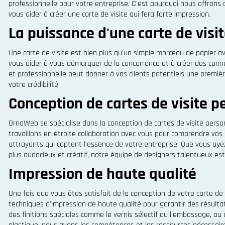
professionnelle pour votre entreprise. C'est pourquoi nous offrons 
vous aider à créer une carte de visite qui fera forte impression.
La puissance d'une carte de visi
Une carte de visite est bien plus qu'un simple morceau de papier a
vous aider à vous démarquer de la concurrence et à créer des conne
et professionnelle peut donner à vos clients potentiels une premièr
votre crédibilité.
Conception de cartes de visite p
OrnaWeb se spécialise dans la conception de cartes de visite person
travaillons en étroite collaboration avec vous pour comprendre vos 
attrayants qui captent l'essence de votre entreprise. Que vous ayez
plus audacieux et créatif, notre équipe de designers talentueux est
Impression de haute qualité
Une fois que vous êtes satisfait de la conception de votre carte de 
techniques d'impression de haute qualité pour garantir des résulta
des finitions spéciales comme le vernis sélectif ou l'embossage, ou 