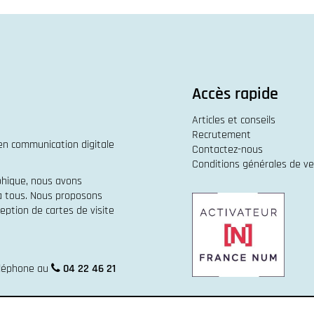
Accès rapide
Articles et conseils
Recrutement
 en
communication digitale
Contactez-nous
Conditions générales de v
phique
, nous avons
 à tous. Nous proposons
eption de cartes de visite
éléphone au
04 22 46 21