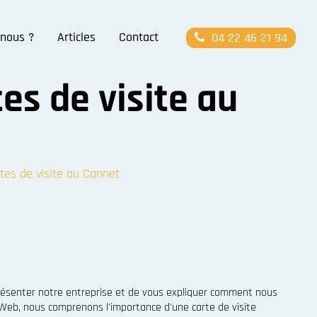
nous ?
Articles
Contact
04 22 46 21 94
es de visite au
tes de visite au Cannet
ésenter notre entreprise et de vous expliquer comment nous
Web, nous comprenons l'importance d'une carte de visite