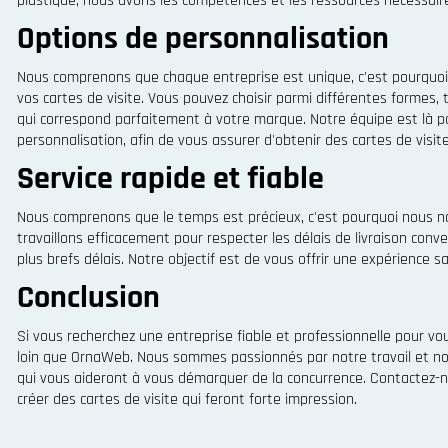
plastique, nous avons les compétences et les ressources nécessair
Options de personnalisation
Nous comprenons que chaque entreprise est unique, c'est pourquoi
vos cartes de visite. Vous pouvez choisir parmi différentes formes, ta
qui correspond parfaitement à votre marque. Notre équipe est là po
personnalisation, afin de vous assurer d'obtenir des cartes de visi
Service rapide et fiable
Nous comprenons que le temps est précieux, c'est pourquoi nous no
travaillons efficacement pour respecter les délais de livraison con
plus brefs délais. Notre objectif est de vous offrir une expérience sa
Conclusion
Si vous recherchez une entreprise fiable et professionnelle pour vo
loin que OrnaWeb. Nous sommes passionnés par notre travail et nou
qui vous aideront à vous démarquer de la concurrence. Contactez-n
créer des cartes de visite qui feront forte impression.