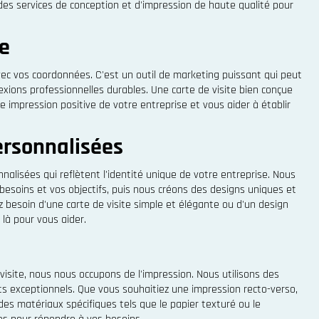
des services de conception et d'impression de haute qualité pour
te
vec vos coordonnées. C'est un outil de marketing puissant qui peut
xions professionnelles durables. Une carte de visite bien conçue
e impression positive de votre entreprise et vous aider à établir
ersonnalisées
nalisées qui reflètent l'identité unique de votre entreprise. Nous
besoins et vos objectifs, puis nous créons des designs uniques et
 besoin d'une carte de visite simple et élégante ou d'un design
 là pour vous aider.
visite, nous nous occupons de l'impression. Nous utilisons des
ts exceptionnels. Que vous souhaitiez une impression recto-verso,
des matériaux spécifiques tels que le papier texturé ou le