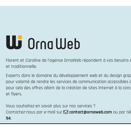
Florent et Caroline de l'agence OrnaWeb répondent à vos besoins
et traditionnelle
.
Experts dans le domaine du
développement web
et du
design gra
pour volonté de rendre les services de communication accessibles
pour cela des offres allant de la
création de sites internet
à la
conc
et flyers
.
Vous souhaitez en savoir plus sur nos services ?
Contactez-nous par e-mail sur
contact@ornaweb.com
ou par t
94
.