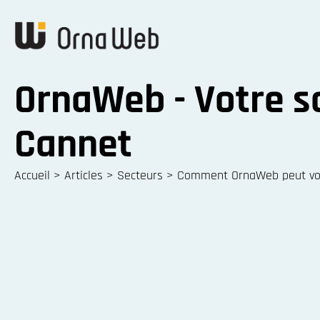
OrnaWeb - Votre so
Cannet
Accueil
>
Articles
>
Secteurs
>
Comment OrnaWeb peut vou