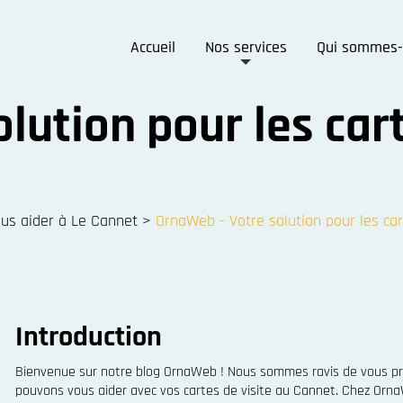
Accueil
Nos services
Qui sommes-
lution pour les cart
s aider à Le Cannet
>
OrnaWeb - Votre solution pour les car
Introduction
Bienvenue sur notre blog OrnaWeb ! Nous sommes ravis de vous pr
pouvons vous aider avec vos cartes de visite au Cannet. Chez Orna