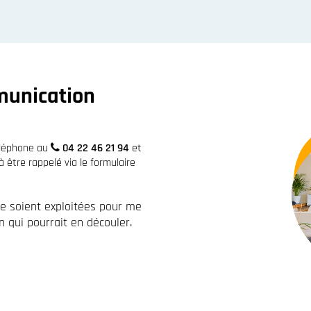
munication
éléphone au
04 22 46 21 94
et
être rappelé via le formulaire
re soient exploitées pour me
 qui pourrait en découler.