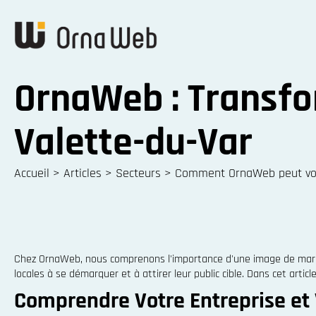
OrnaWeb : Transfo
Valette-du-Var
Accueil
>
Articles
>
Secteurs
>
Comment OrnaWeb peut vous
Chez OrnaWeb, nous comprenons l'importance d'une image de marqu
locales à se démarquer et à attirer leur public cible. Dans cet a
Comprendre Votre Entreprise et 