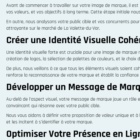
Avant de commencer à travailler sur votre image de marque, il est
vos valeurs, et vos objectifs à long terme. Cette étape initiale no
En outre, nous analysons votre public cible et vos concurrents pou
attrayante sur le marché de La Valette-du-Var.
Créer une Identité Visuelle Coh
Une identité visuelle forte est cruciale pour une image de marque 
création de logos, la sélection de palettes de couleurs, et le choi
De plus, nous veillons à ce que tous les éléments visuels soient c
renforce la reconnaissance de votre marque et établit la confiance 
Développer un Message de Marq
Au-delà de l'aspect visuel, votre message de marque joue un rôle e
convaincant qui résonne avec votre public cible.
Nous vous aidons à définir votre proposition de valeur unique et à
et les incitent à s'identifier à votre marque.
Optimiser Votre Présence en Lig