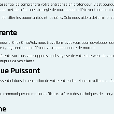
 essentiel de comprendre votre entreprise en profondeur. C'est pourqu
us permet de créer une stratégie de marque qui reflète véritablement q
r identifier les opportunités et les défis. Cela nous aide à détermin
érente
réussie. Chez OrnaWeb, nous travaillons avec vous pour développer des 
x de typographies qui reflètent votre personnalité de marque.
ohérents sur tous vos supports, qu'il s'agisse de votre site web, de v
auprès de vos clients.
ue Puissant
ssentiel dans la perception de votre entreprise. Nous travaillons en é
 la communiquer de manière efficace. Grâce à des techniques de storyte
ne