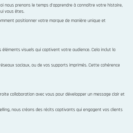
oi nous prenons le temps d'apprendre à connaître votre histoire,
ui vous êtes.
er comment positionner votre marque de manière unique et
éléments visuels qui captivent votre audience. Cela inclut la
os réseaux sociaux, ou de vos supports imprimés. Cette cohérence
troite collaboration avec vous pour développer un message clair et
lling, nous créons des récits captivants qui engagent vos clients