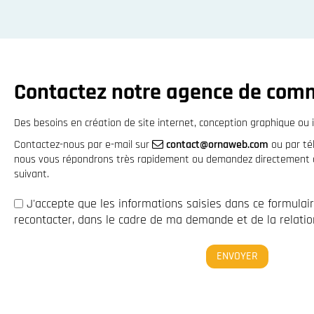
Contactez notre agence de com
Des besoins en création de site internet, conception graphique ou i
Contactez-nous par e-mail sur
contact@ornaweb.com
ou par t
nous vous répondrons très rapidement ou demandez directement à 
suivant.
J'accepte que les informations saisies dans ce formulai
recontacter, dans le cadre de ma demande et de la relation