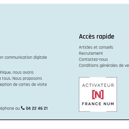
Accès rapide
Articles et conseils
Recrutement
 en
communication digitale
Contactez-nous
Conditions générales de v
phique
, nous avons
 à tous. Nous proposons
eption de cartes de visite
éléphone au
04 22 46 21