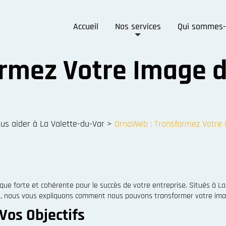
Accueil
Nos services
Qui sommes-
rmez Votre Image d
 aider à La Valette-du-Var
>
OrnaWeb : Transformez Votre 
e forte et cohérente pour le succès de votre entreprise. Situés à L
rticle, nous vous expliquons comment nous pouvons transformer votre 
Vos Objectifs