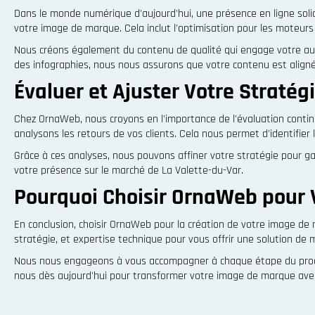
Dans le monde numérique d'aujourd'hui, une présence en ligne solid
votre image de marque. Cela inclut l'optimisation pour les moteurs d
Nous créons également du contenu de qualité qui engage votre audi
des infographies, nous nous assurons que votre contenu est aligné
Évaluer et Ajuster Votre Straté
Chez OrnaWeb, nous croyons en l'importance de l'évaluation conti
analysons les retours de vos clients. Cela nous permet d'identifier
Grâce à ces analyses, nous pouvons affiner votre stratégie pour gar
votre présence sur le marché de La Valette-du-Var.
Pourquoi Choisir OrnaWeb pour 
En conclusion, choisir OrnaWeb pour la création de votre image de
stratégie, et expertise technique pour vous offrir une solution de
Nous nous engageons à vous accompagner à chaque étape du processu
nous dès aujourd'hui pour transformer votre image de marque av