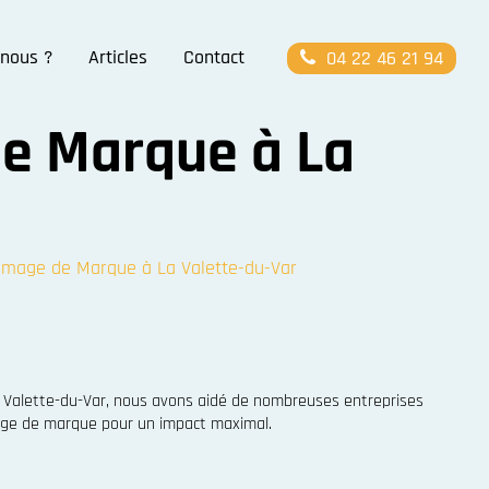
nous ?
Articles
Contact
04 22 46 21 94
e Marque à La
Image de Marque à La Valette-du-Var
a Valette-du-Var, nous avons aidé de nombreuses entreprises
image de marque pour un impact maximal.