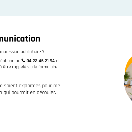
munication
mpression publicitaire ?
éléphone au
04 22 46 21 94
et
être rappelé via le formulaire
re soient exploitées pour me
 qui pourrait en découler.