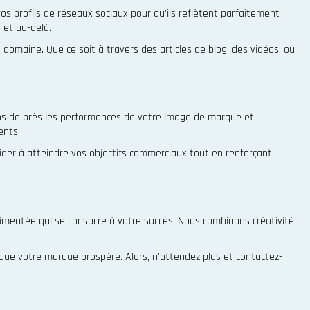
s profils de réseaux sociaux pour qu'ils reflètent parfaitement
 et au-delà.
omaine. Que ce soit à travers des articles de blog, des vidéos, ou
ons de près les performances de votre image de marque et
ents.
aider à atteindre vos objectifs commerciaux tout en renforçant
imentée qui se consacre à votre succès. Nous combinons créativité,
ue votre marque prospère. Alors, n'attendez plus et contactez-