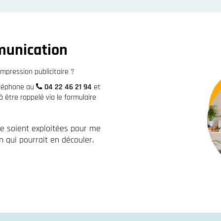
munication
mpression publicitaire ?
éléphone au
04 22 46 21 94
et
être rappelé via le formulaire
re soient exploitées pour me
 qui pourrait en découler.