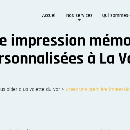
Accueil
Nos services
Qui sommes-
re impression mémo
ersonnalisées à La V
 aider à La Valette-du-Var
>
Créez une première impressio