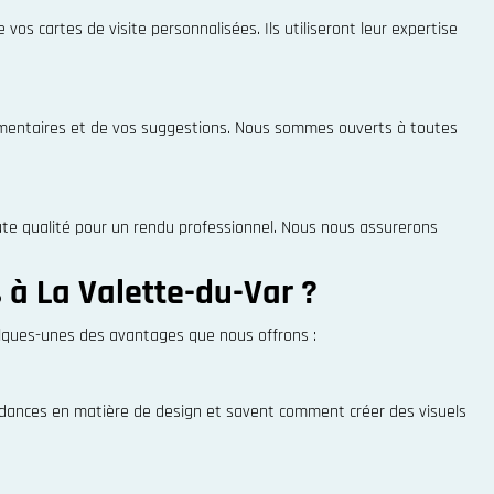
os cartes de visite personnalisées. Ils utiliseront leur expertise
ommentaires et de vos suggestions. Nous sommes ouverts à toutes
aute qualité pour un rendu professionnel. Nous nous assurerons
 à La Valette-du-Var ?
uelques-unes des avantages que nous offrons :
tendances en matière de design et savent comment créer des visuels