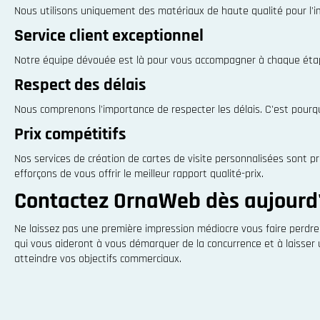
Nous utilisons uniquement des matériaux de haute qualité pour l'im
Service client exceptionnel
Notre équipe dévouée est là pour vous accompagner à chaque étap
Respect des délais
Nous comprenons l'importance de respecter les délais. C'est pourqu
Prix compétitifs
Nos services de création de cartes de visite personnalisées sont p
efforçons de vous offrir le meilleur rapport qualité-prix.
Contactez OrnaWeb dès aujourd'h
Ne laissez pas une première impression médiocre vous faire perdre
qui vous aideront à vous démarquer de la concurrence et à laisser
atteindre vos objectifs commerciaux.