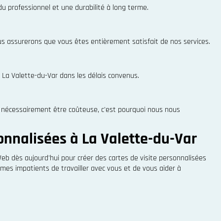
u professionnel et une durabilité à long terme.
 assurerons que vous êtes entièrement satisfait de nos services.
 La Valette-du-Var dans les délais convenus.
as nécessairement être coûteuse, c'est pourquoi nous nous
onnalisées à La Valette-du-Var
b dès aujourd'hui pour créer des cartes de visite personnalisées
mes impatients de travailler avec vous et de vous aider à