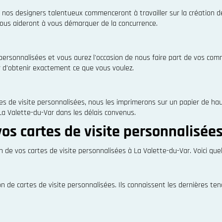
nos designers talentueux commenceront à travailler sur la création de v
 vous aideront à vous démarquer de la concurrence.
 personnalisées et vous aurez l'occasion de nous faire part de vos c
r d'obtenir exactement ce que vous voulez.
rtes de visite personnalisées, nous les imprimerons sur un papier de h
La Valette-du-Var dans les délais convenus.
os cartes de visite personnalisées
n de vos cartes de visite personnalisées à La Valette-du-Var. Voici q
on de cartes de visite personnalisées. Ils connaissent les dernières 