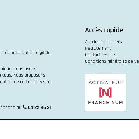
Accès rapide
Articles et conseils
Recrutement
 en
communication digitale
Contactez-nous
Conditions générales de v
phique
, nous avons
 à tous. Nous proposons
eption de cartes de visite
éléphone au
04 22 46 21