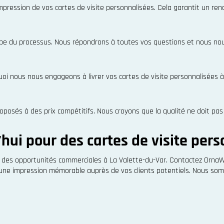
pression de vos cartes de visite personnalisées. Cela garantit un rend
e du processus. Nous répondrons à toutes vos questions et nous nous
oi nous nous engageons à livrer vos cartes de visite personnalisées à
roposés à des prix compétitifs. Nous croyons que la qualité ne doit p
ui pour des cartes de visite pers
 des opportunités commerciales à La Valette-du-Var. Contactez OrnaWe
 une impression mémorable auprès de vos clients potentiels. Nous som