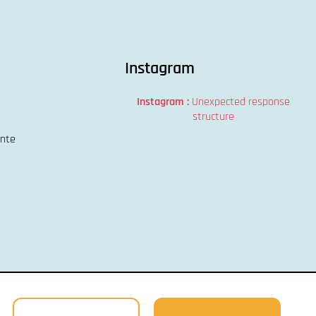
Instagram
Instagram :
Unexpected response
structure
ente