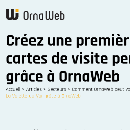
Créez une premiè
cartes de visite p
grâce à OrnaWeb
Accueil
>
Articles
>
Secteurs
>
Comment OrnaWeb peut vous
La Valette-du-Var grâce à OrnaWeb