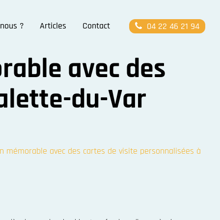
nous ?
Articles
Contact
04 22 46 21 94
rable avec des
alette-du-Var
n mémorable avec des cartes de visite personnalisées à