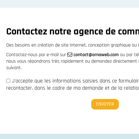
Contactez notre agence de com
Des besoins en création de site internet, conception graphique ou i
Contactez-nous par e-mail sur
contact@ornaweb.com
ou par t
nous vous répondrons très rapidement ou demandez directement à 
suivant.
J'accepte que les informations saisies dans ce formulai
recontacter, dans le cadre de ma demande et de la relation