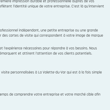
 première impression durable et professionnelle auprès de vos
lètent l'identité unique de votre entreprise. C'est là qu'intervient
rofessionnel indépendant, une petite entreprise ou une grande
éer des cartes de visite qui correspondent à votre image de marque
 et l'expérience nécessaires pour répondre à vos besoins. Nous
émarquent et attirent l'attention de vos clients potentiels.
visite personnalisées à La Valette-du-Var qui est à la fois simple
temps de comprendre votre entreprise et votre marché cible afin