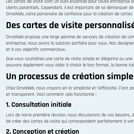
Les cartes de visite sont un outil essentiel pour toute entreprise
clients potentiels. Cependant, il est important de se démarquer de 
OrnaWeb, votre partenaire de confiance pour la création de cartes 
Des cartes de visite personnalis
OrnaWeb propose une large gamme de services de création de carte
entreprise, nous avons la solution parfaite pour vous. Nos designe
et à vos objectifs commerciaux.
Que vous souhaitiez une carte de visite simple et élégante ou une 
pouvons également vous aider à choisir le bon format, la bonne tail
Un processus de création simple 
Chez OrnaWeb, nous croyons en la simplicité et l'efficacité. C'est 
et transparent. Voici comment cela fonctionne :
1. Consultation initiale
Lors de notre première réunion, nous discuterons de vos besoins,
de créer des cartes de visite qui correspondent parfaitement à vo
2. Conception et création