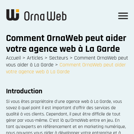
Comment OrnaWeb peut aider
votre agence web à La Garde
Accueil
>
Articles
>
Secteurs
>
Comment OrnaWeb peut
vous aider à La Garde
>
Comment OrnaWeb peut aider
votre agence web à La Garde
Introduction
Si vous êtes propriétaire d'une agence web à La Garde, vous
savez à quel point il est important d'offrir des services de
qualité à vos clients. Cependant, il peut être difficile de tout
gérer par vous-même. C'est là qu'OrnaWeb entre en jeu. En
tant qu'experts en référencement et en marketing numérique,
nous pouvons vous aider à développer votre entreprise et à