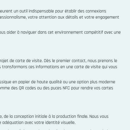
eurent un outil indispensable pour établir des connexions
rofessionnalisme, votre attention aux détails et votre engagement
 vous aider à naviguer dans cet environnement compétitif avec une
et de carte de visite. Dès le premier contact, nous prenons le
 transformons ces informations en une carte de visite qui vous
assique en papier de haute qualité ou une option plus moderne
ts comme des QR codes ou des puces NFC pour rendre vos cartes
de la conception initiale à la production finale. Nous vous
 adéquation avec votre identité visuelle.