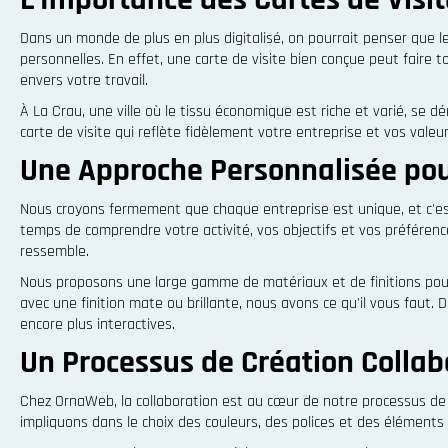
Dans un monde de plus en plus digitalisé, on pourrait penser que l
personnelles. En effet, une carte de visite bien conçue peut faire 
envers votre travail.
À La Crau, une ville où le tissu économique est riche et varié, s
carte de visite qui reflète fidèlement votre entreprise et vos valeur
Une Approche Personnalisée pou
Nous croyons fermement que chaque entreprise est unique, et c'es
temps de comprendre votre activité, vos objectifs et vos préféren
ressemble.
Nous proposons une large gamme de matériaux et de finitions pour
avec une finition mate ou brillante, nous avons ce qu'il vous faut
encore plus interactives.
Un Processus de Création Collab
Chez OrnaWeb, la collaboration est au cœur de notre processus de c
impliquons dans le choix des couleurs, des polices et des éléments 