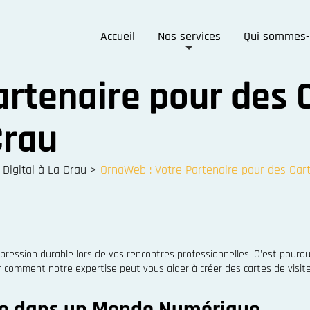
Accueil
Nos services
Qui sommes-
rtenaire pour des C
Crau
Digital à La Crau
>
OrnaWeb : Votre Partenaire pour des Cart
pression durable lors de vos rencontres professionnelles. C'est pourq
orer comment notre expertise peut vous aider à créer des cartes de vis
ite dans un Monde Numérique