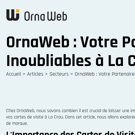
OrnaWeb : Votre Pa
Inoubliables à La 
Accueil
>
Articles
>
Secteurs
>
OrnaWeb : Votre Partenaire 
Chez OrnaWeb, nous savons combien il est crucial de laisser une im
vos cartes de visite à La Crau. Dans cet article, nous allons expl
de marque.
L'Importance des Cartes de Vis