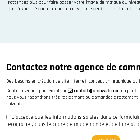
N'attendez plus pour faire passer votre image de marque au niveau
aider à vous démarquer dans un environnement professionnel comp
Contactez notre agence de com
Des besoins en création de site internet, conception graphique ou i
Contactez-nous par e-mail sur
contact@ornaweb.com
ou par t
nous vous répondrons très rapidement ou demandez directement à 
suivant.
J'accepte que les informations saisies dans ce formulai
recontacter, dans le cadre de ma demande et de la relation