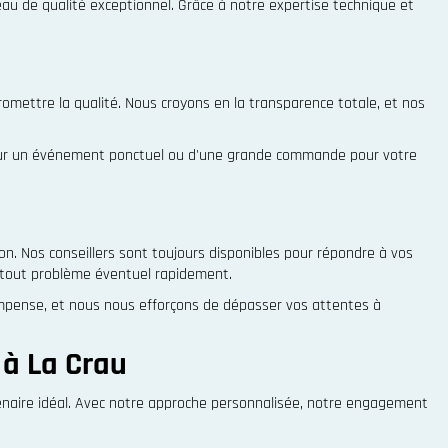
u de qualité exceptionnel. Grâce à notre expertise technique et
omettre la qualité. Nous croyons en la transparence totale, et nos
 pour un événement ponctuel ou d'une grande commande pour votre
ion. Nos conseillers sont toujours disponibles pour répondre à vos
e tout problème éventuel rapidement.
ompense, et nous nous efforçons de dépasser vos attentes à
 à La Crau
tenaire idéal. Avec notre approche personnalisée, notre engagement