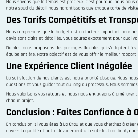
Nous savons que le temps est précieux, c'est pourquoi nous nous e
notre souci du détail, nous garantissons que chaque carte de visite
Des Tarifs Compétitifs et Trans
Nous comprenons que le budget est un facteur important pour nos c
devis sont clairs et détaillés. Vous saurez exactement pour quoi v
De plus, nous proposons des packages flexibles qui s'adaptent à 
équipe entière. Notre objectif est de vous offrir le meilleur rapport 
Une Expérience Client Inégalée
La satisfaction de nos clients est notre priorité absolue. Nous nou
questions et vous guider tout au long du processus. Nous sommes f
Nous valorisons vos retours et nous nous engageons à améliorer c
chaque projet.
Conclusion : Faites Confiance à 
En conclusion, si vous êtes à La Crau et que vous cherchez à crée
envers la qualité et notre dévouement à la satisfaction client, no