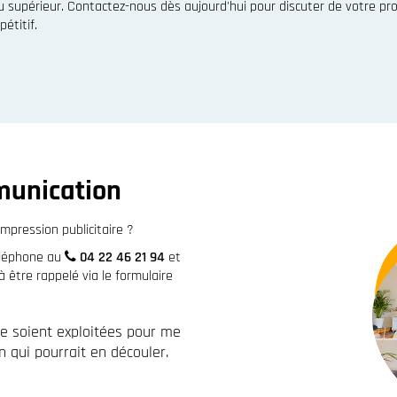
 supérieur. Contactez-nous dès aujourd'hui pour discuter de votre pr
étitif.
munication
mpression publicitaire ?
éléphone au
04 22 46 21 94
et
être rappelé via le formulaire
re soient exploitées pour me
 qui pourrait en découler.