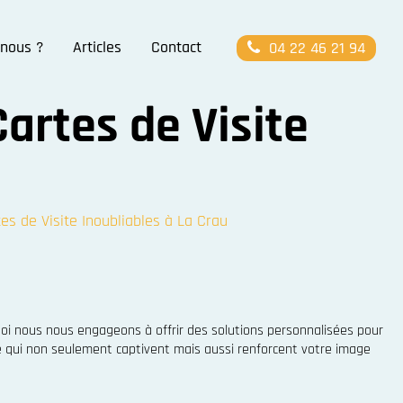
nous ?
Articles
Contact
04 22 46 21 94
artes de Visite
es de Visite Inoubliables à La Crau
uoi nous nous engageons à offrir des solutions personnalisées pour
ite qui non seulement captivent mais aussi renforcent votre image