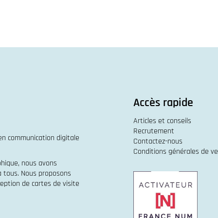
Accès rapide
Articles et conseils
Recrutement
 en
communication digitale
Contactez-nous
Conditions générales de v
phique
, nous avons
 à tous. Nous proposons
eption de cartes de visite