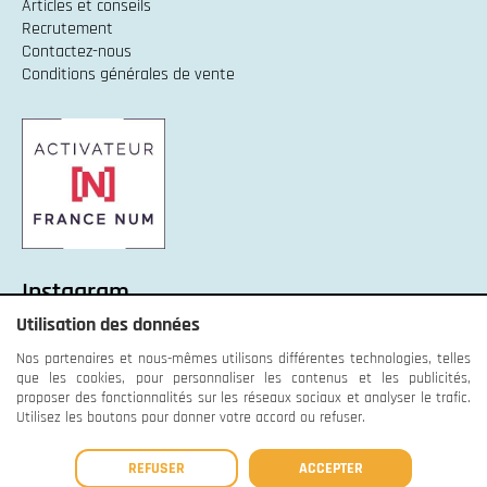
Articles et conseils
Recrutement
Contactez-nous
Conditions générales de vente
Instagram
Utilisation des données
Instagram :
Unexpected response structure
Nos partenaires et nous-mêmes utilisons différentes technologies, telles
que les cookies, pour personnaliser les contenus et les publicités,
proposer des fonctionnalités sur les réseaux sociaux et analyser le trafic.
Utilisez les boutons pour donner votre accord ou refuser.
© OrnaWeb - 2013 - 2026 -
Mentions légales
-
Données
REFUSER
ACCEPTER