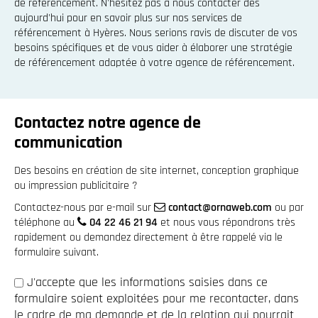
de référencement. N'hésitez pas à nous contacter dès
aujourd'hui pour en savoir plus sur nos services de
référencement à Hyères. Nous serions ravis de discuter de vos
besoins spécifiques et de vous aider à élaborer une stratégie
de référencement adaptée à votre agence de référencement.
Contactez notre agence de
communication
Des besoins en création de site internet, conception graphique
ou impression publicitaire ?
Contactez-nous par e-mail sur
contact@ornaweb.com
ou par
téléphone au
04 22 46 21 94
et nous vous répondrons très
rapidement ou demandez directement à être rappelé via le
formulaire suivant.
J'accepte que les informations saisies dans ce
formulaire soient exploitées pour me recontacter, dans
le cadre de ma demande et de la relation qui pourrait