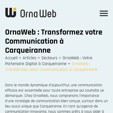
OrnaWeb : Transformez votre
Communication à
Carqueiranne
Accueil
>
Articles
>
Secteurs
>
OrnaWeb : Votre
Partenaire Digital à Carqueiranne
>
OrnaWeb :
Transformez votre Communication à Carqueiranne
Dans le monde dynamique d'aujourd'hui, une communication
efficace est essentielle pour toute entreprise qui souhaite se
démarquer. Chez OrnaWeb, nous comprenons l'importance
d'une stratégie de communication bien conçue, surtout dans un
lieu aussi unique que Carqueiranne. En tant qu'agence de
communication innovante, nous sommes prêts à vous aider à