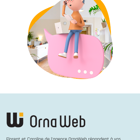
Florent et Caroline de l'agence OrnaWeb répondent à vos