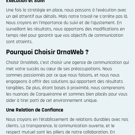
Exécution et Suivi
Une fois la stratégie en place, nous passons à l'exécution avec
un œil attentif aux détails. Mais notre travail ne s'arrête pas là.
Nous croyons en l'importance du suivi et de l'ajustement. En
surveillant les résultats, nous apportons des modifications en
temps réel pour garantir que vos objectifs de communication
sont atteints.
Pourquoi Choisir OrnaWeb ?
Choisir OrnaWeb, c'est choisir une agence de communication qui
met votre succès au cœur de ses préoccupations. Nous
sommes passionnés par ce que nous faisons, et nous nous
engageons à offrir des solutions qui apportent des résultats
tangibles. De plus, étant basés à proximité, nous comprenons
les nuances de Carqueiranne et sommes bien placés pour vous
aider à tirer parti de cet environnement unique.
Une Relation de Confiance
Nous croyons en l'établissement de relations durables avec nos
clients. La transparence, la communication ouverte, et le
respect mutuel sont les piliers de notre collaboration. En