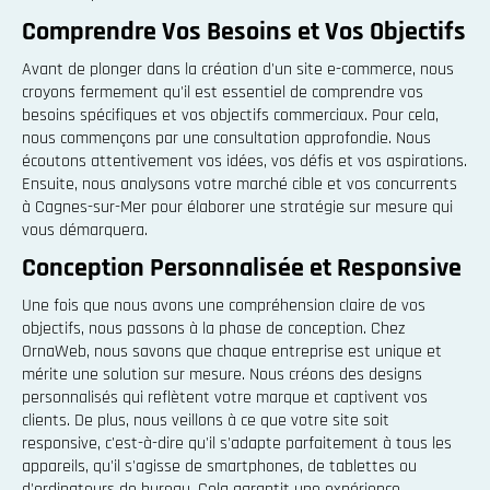
Comprendre Vos Besoins et Vos Objectifs
Avant de plonger dans la création d'un site e-commerce, nous
croyons fermement qu'il est essentiel de comprendre vos
besoins spécifiques et vos objectifs commerciaux. Pour cela,
nous commençons par une consultation approfondie. Nous
écoutons attentivement vos idées, vos défis et vos aspirations.
Ensuite, nous analysons votre marché cible et vos concurrents
à Cagnes-sur-Mer pour élaborer une stratégie sur mesure qui
vous démarquera.
Conception Personnalisée et Responsive
Une fois que nous avons une compréhension claire de vos
objectifs, nous passons à la phase de conception. Chez
OrnaWeb, nous savons que chaque entreprise est unique et
mérite une solution sur mesure. Nous créons des designs
personnalisés qui reflètent votre marque et captivent vos
clients. De plus, nous veillons à ce que votre site soit
responsive, c'est-à-dire qu'il s'adapte parfaitement à tous les
appareils, qu'il s'agisse de smartphones, de tablettes ou
d'ordinateurs de bureau. Cela garantit une expérience