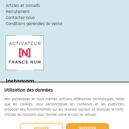
Articles et conseils
Recrutement
Contactez-nous
Conditions générales de vente
Instagram
Utilisation des données
Instagram :
Unexpected response structure
Nos partenaires et nous-mêmes utilisons différentes technologies, telles
que les cookies, pour personnaliser les contenus et les publicités,
proposer des fonctionnalités sur les réseaux sociaux et analyser le trafic.
Utilisez les boutons pour donner votre accord ou refuser.
© OrnaWeb - 2013 - 2026 -
Mentions légales
-
Données
REFUSER
ACCEPTER