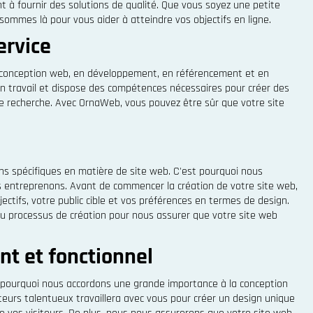
 à fournir des solutions de qualité. Que vous soyez une petite
sommes là pour vous aider à atteindre vos objectifs en ligne.
ervice
 conception web, en développement, en référencement et en
n travail et dispose des compétences nécessaires pour créer des
de recherche. Avec OrnaWeb, vous pouvez être sûr que votre site
s spécifiques en matière de site web. C'est pourquoi nous
 entreprenons. Avant de commencer la création de votre site web,
tifs, votre public cible et vos préférences en termes de design.
 du processus de création pour nous assurer que votre site web
nt et fonctionnel
 pourquoi nous accordons une grande importance à la conception
eurs talentueux travaillera avec vous pour créer un design unique