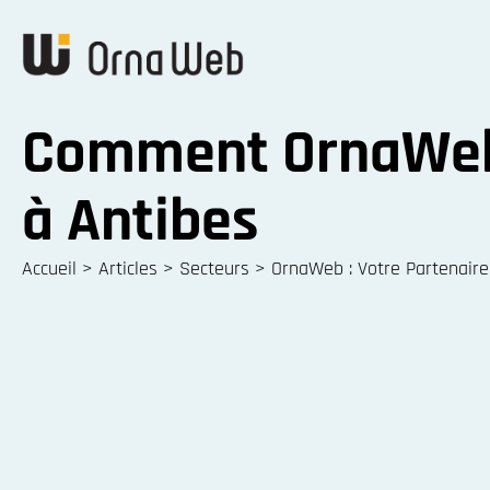
Comment OrnaWeb p
à Antibes
Accueil
>
Articles
>
Secteurs
>
OrnaWeb : Votre Partenaire