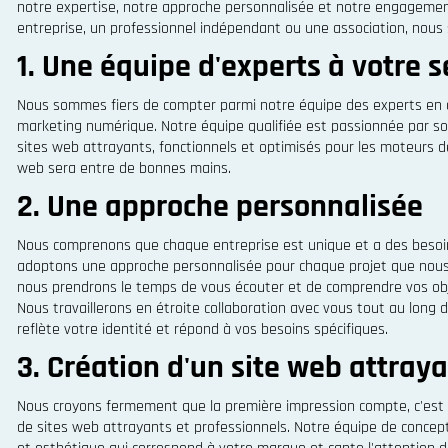
notre expertise, notre approche personnalisée et notre engagement
entreprise, un professionnel indépendant ou une association, nous 
1. Une équipe d'experts à votre s
Nous sommes fiers de compter parmi notre équipe des experts en
marketing numérique. Notre équipe qualifiée est passionnée par so
sites web attrayants, fonctionnels et optimisés pour les moteurs 
web sera entre de bonnes mains.
2. Une approche personnalisée
Nous comprenons que chaque entreprise est unique et a des besoin
adoptons une approche personnalisée pour chaque projet que nous
nous prendrons le temps de vous écouter et de comprendre vos objec
Nous travaillerons en étroite collaboration avec vous tout au long
reflète votre identité et répond à vos besoins spécifiques.
3. Création d'un site web attraya
Nous croyons fermement que la première impression compte, c'est
de sites web attrayants et professionnels. Notre équipe de concept