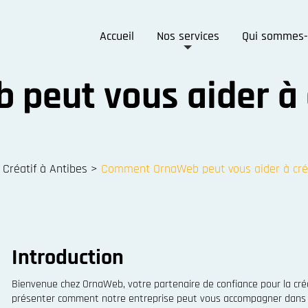
Accueil
Nos services
Qui sommes-
eut vous aider à c
 Créatif à Antibes
>
Comment OrnaWeb peut vous aider à crée
Introduction
Bienvenue chez OrnaWeb, votre partenaire de confiance pour la créa
présenter comment notre entreprise peut vous accompagner dans la