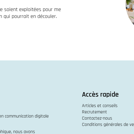
re soient exploitées pour me
 qui pourrait en découler.
Accès rapide
Articles et conseils
Recrutement
 en
communication digitale
Contactez-nous
Conditions générales de v
phique
, nous avons