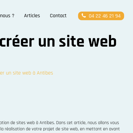
nous ?
Articles
Contact
04 22 46 21 94
réer un site web
r un site web à Antibes
tion de sites web à Antibes. Dans cet article, nous allons vous
 réalisation de votre projet de site web, en mettant en avant