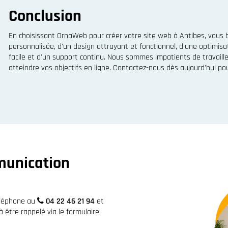
Conclusion
En choisissant OrnaWeb pour créer votre site web à Antibes, vous bé
personnalisée, d'un design attrayant et fonctionnel, d'une optimis
facile et d'un support continu. Nous sommes impatients de travaille
atteindre vos objectifs en ligne. Contactez-nous dès aujourd'hui pou
munication
éléphone au
04 22 46 21 94
et
être rappelé via le formulaire