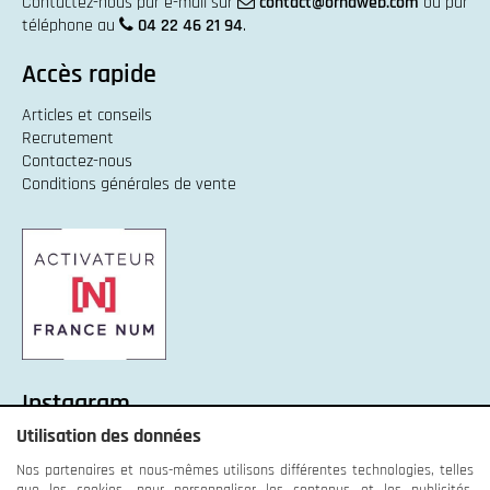
Contactez-nous par e-mail sur
contact@ornaweb.com
ou par
téléphone au
04 22 46 21 94
.
Accès rapide
Articles et conseils
Recrutement
Contactez-nous
Conditions générales de vente
Instagram
Utilisation des données
Instagram :
Unexpected response structure
Nos partenaires et nous-mêmes utilisons différentes technologies, telles