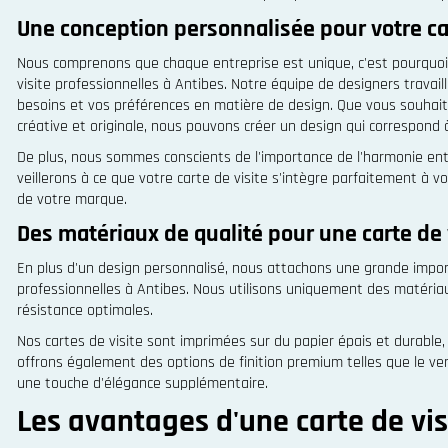
Une conception personnalisée pour votre car
Nous comprenons que chaque entreprise est unique, c'est pourquoi
visite professionnelles à Antibes. Notre équipe de designers travai
besoins et vos préférences en matière de design. Que vous souhaiti
créative et originale, nous pouvons créer un design qui correspond
De plus, nous sommes conscients de l'importance de l'harmonie entre
veillerons à ce que votre carte de visite s'intègre parfaitement à vo
de votre marque.
Des matériaux de qualité pour une carte de 
En plus d'un design personnalisé, nous attachons une grande importa
professionnelles à Antibes. Nous utilisons uniquement des matériau
résistance optimales.
Nos cartes de visite sont imprimées sur du papier épais et durable, 
offrons également des options de finition premium telles que le verni
une touche d'élégance supplémentaire.
Les avantages d'une carte de vis