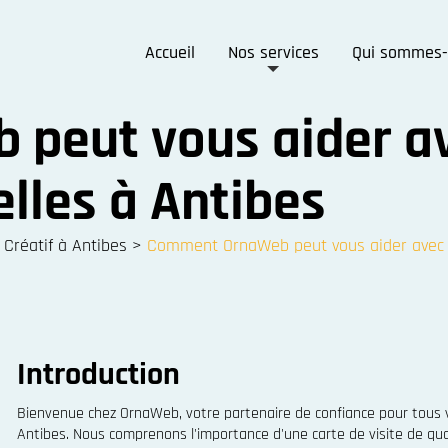
Accueil
Nos services
Qui sommes-
eut vous aider av
elles à Antibes
 Créatif à Antibes
>
Comment OrnaWeb peut vous aider avec vo
Introduction
Bienvenue chez OrnaWeb, votre partenaire de confiance pour tous v
Antibes. Nous comprenons l'importance d'une carte de visite de qua