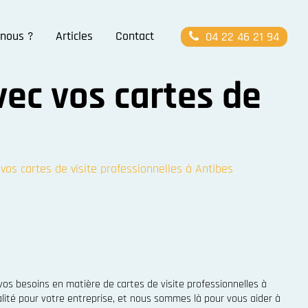
nous ?
Articles
Contact
04 22 46 21 94
ec vos cartes de
s cartes de visite professionnelles à Antibes
os besoins en matière de cartes de visite professionnelles à
lité pour votre entreprise, et nous sommes là pour vous aider à