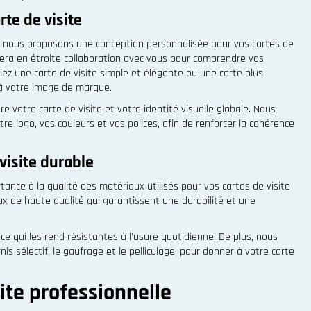
te de visite
 nous proposons une conception personnalisée pour vos cartes de
llera en étroite collaboration avec vous pour comprendre vos
ez une carte de visite simple et élégante ou une carte plus
 à votre image de marque.
 votre carte de visite et votre identité visuelle globale. Nous
tre logo, vos couleurs et vos polices, afin de renforcer la cohérence
visite durable
nce à la qualité des matériaux utilisés pour vos cartes de visite
x de haute qualité qui garantissent une durabilité et une
ce qui les rend résistantes à l'usure quotidienne. De plus, nous
s sélectif, le gaufrage et le pelliculage, pour donner à votre carte
ite professionnelle