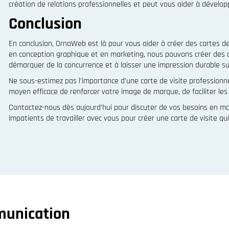
création de relations professionnelles et peut vous aider à dévelop
Conclusion
En conclusion, OrnaWeb est là pour vous aider à créer des cartes de
en conception graphique et en marketing, nous pouvons créer des c
démarquer de la concurrence et à laisser une impression durable sur
Ne sous-estimez pas l'importance d'une carte de visite professionnel
moyen efficace de renforcer votre image de marque, de faciliter les
Contactez-nous dès aujourd'hui pour discuter de vos besoins en ma
impatients de travailler avec vous pour créer une carte de visite qu
munication