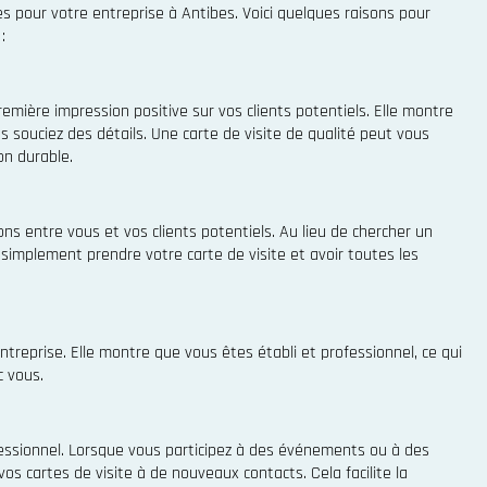
s pour votre entreprise à Antibes. Voici quelques raisons pour
:
emière impression positive sur vos clients potentiels. Elle montre
 souciez des détails. Une carte de visite de qualité peut vous
on durable.
ons entre vous et vos clients potentiels. Au lieu de chercher un
simplement prendre votre carte de visite et avoir toutes les
entreprise. Elle montre que vous êtes établi et professionnel, ce qui
c vous.
ofessionnel. Lorsque vous participez à des événements ou à des
os cartes de visite à de nouveaux contacts. Cela facilite la