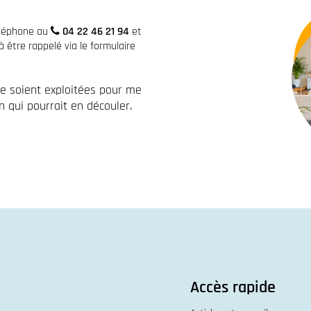
éléphone au
04 22 46 21 94
et
être rappelé via le formulaire
re soient exploitées pour me
 qui pourrait en découler.
Accès rapide