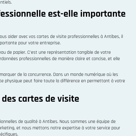
ntiels.
fessionnelle est-elle importante
s aider avec vos cartes de visite professionnelles à Antibes, il
portante pour votre entreprise.
eau de papier. C'est une représentation tangible de votre
données professionnelles de manière claire et concise, et elle
démarquer de la concurrence. Dans un monde numérique où les
te physique peut faire toute la différence en permettant à votre
des cartes de visite
ssionnelles de qualité à Antibes. Nous sommes une équipe de
rketing, et nous mettons notre expertise à votre service pour
écifiques.