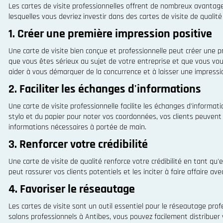
Les cartes de visite professionnelles offrent de nombreux avantage
lesquelles vous devriez investir dans des cartes de visite de qualité 
1. Créer une première impression positive
Une carte de visite bien conçue et professionnelle peut créer une pr
que vous êtes sérieux au sujet de votre entreprise et que vous vous
aider à vous démarquer de la concurrence et à laisser une impressi
2. Faciliter les échanges d'informations
Une carte de visite professionnelle facilite les échanges d'informati
stylo et du papier pour noter vos coordonnées, vos clients peuvent 
informations nécessaires à portée de main.
3. Renforcer votre crédibilité
Une carte de visite de qualité renforce votre crédibilité en tant qu'
peut rassurer vos clients potentiels et les inciter à faire affaire ave
4. Favoriser le réseautage
Les cartes de visite sont un outil essentiel pour le réseautage pr
salons professionnels à Antibes, vous pouvez facilement distribuer v