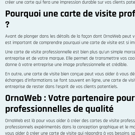
créer une carte qui fera une impression durable sur vos clients pote
Pourquoi une carte de visite pro
?
Avant de plonger dans les détails de la façon dont OrnaWeb peut vou
est important de comprendre pourquoi une carte de visite est si im
Une carte de visite professionnelle est bien plus qu'un simple morc
entreprise et de votre marque. Elle permet de transmettre vos coor
donne à votre entreprise une image professionnelle et crédible.
En outre, une carte de visite bien conçue peut vous aider à vous 
échanges d'informations se font souvent en ligne, une carte de visi
entreprise de rester dans l'esprit de vos clients potentiels.
OrnaWeb : Votre partenaire pour 
professionnelles de qualité
OrnaWeb est là pour vous aider à créer des cartes de visite profe
professionnels expérimentés dans la conception graphique et le ma
vous aider à créer une carte de visite qui répondra à vos besoins sp