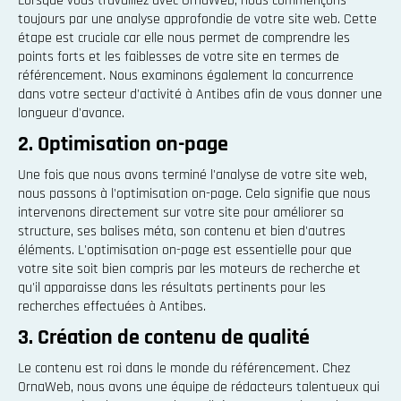
Lorsque vous travaillez avec OrnaWeb, nous commençons
toujours par une analyse approfondie de votre site web. Cette
étape est cruciale car elle nous permet de comprendre les
points forts et les faiblesses de votre site en termes de
référencement. Nous examinons également la concurrence
dans votre secteur d'activité à Antibes afin de vous donner une
longueur d'avance.
2. Optimisation on-page
Une fois que nous avons terminé l'analyse de votre site web,
nous passons à l'optimisation on-page. Cela signifie que nous
intervenons directement sur votre site pour améliorer sa
structure, ses balises méta, son contenu et bien d'autres
éléments. L'optimisation on-page est essentielle pour que
votre site soit bien compris par les moteurs de recherche et
qu'il apparaisse dans les résultats pertinents pour les
recherches effectuées à Antibes.
3. Création de contenu de qualité
Le contenu est roi dans le monde du référencement. Chez
OrnaWeb, nous avons une équipe de rédacteurs talentueux qui