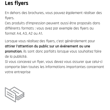
Les flyers
En dehors des brochures, vous pouvez également réaliser des
flyers.
Ces produits d’impression peuvent aussi être proposés dans
différents formats : vous avez par exemple des flyers au
format A4, A3, A2 ou A1.
Lorsque vous réalisez des flyers, c’est généralement pour
attirer l’attention du public sur un événement ou une
promotion
, ils sont donc parfaits lorsque vous souhaitez faire
de la publicité.
Si vous concevez un flyer, vous devez vous assurer que celui-ci
comporte bien toutes les informations importantes concernant
votre entreprise