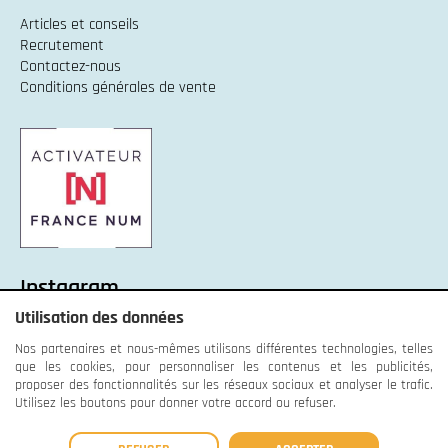
Articles et conseils
Recrutement
Contactez-nous
Conditions générales de vente
Instagram
Utilisation des données
Instagram :
Unexpected response structure
Nos partenaires et nous-mêmes utilisons différentes technologies, telles
que les cookies, pour personnaliser les contenus et les publicités,
proposer des fonctionnalités sur les réseaux sociaux et analyser le trafic.
Utilisez les boutons pour donner votre accord ou refuser.
© OrnaWeb - 2013 - 2026 -
Mentions légales
-
Données